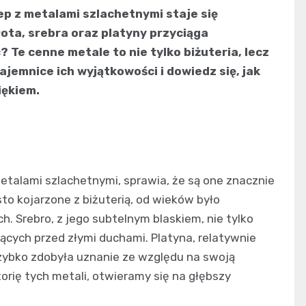
lep z metalami szlachetnymi staje się
ota, srebra oraz platyny przyciąga
 Te cenne metale to nie tylko biżuteria, lecz
ajemnice ich wyjątkowości i dowiedz się, jak
iękiem.
 metalami szlachetnymi, sprawia, że są one znacznie
sto kojarzone z biżuterią, od wieków było
. Srebro, z jego subtelnym blaskiem, nie tylko
iących przed złymi duchami. Platyna, relatywnie
zybko zdobyła uznanie ze względu na swoją
orię tych metali, otwieramy się na głębszy