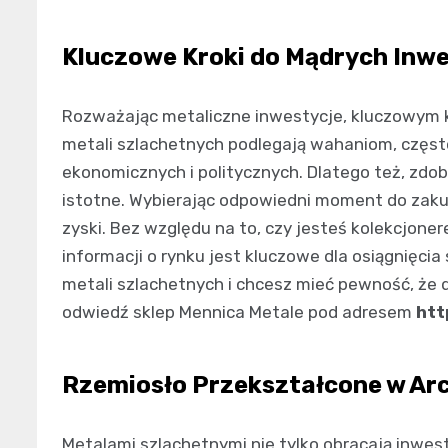
Kluczowe Kroki do Mądrych Inwe
Rozważając metaliczne inwestycje, kluczowym k
metali szlachetnych podlegają wahaniom, częs
ekonomicznych i politycznych. Dlatego też, zdo
istotne. Wybierając odpowiedni moment do zak
zyski. Bez względu na to, czy jesteś kolekcjone
informacji o rynku jest kluczowe dla osiągnięci
metali szlachetnych i chcesz mieć pewność, że
odwiedź sklep Mennica Metale pod adresem
htt
Rzemiosło Przekształcone w Arc
Metalami szlachetnymi nie tylko obracają inwest