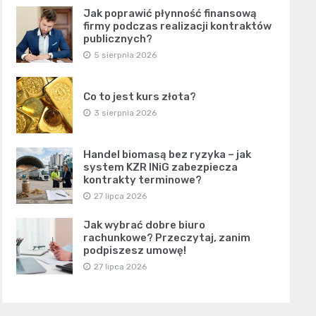
Jak poprawić płynność finansową
firmy podczas realizacji kontraktów
publicznych?
5 sierpnia 2026
Co to jest kurs złota?
3 sierpnia 2026
Handel biomasą bez ryzyka – jak
system KZR INiG zabezpiecza
kontrakty terminowe?
27 lipca 2026
Jak wybrać dobre biuro
rachunkowe? Przeczytaj, zanim
podpiszesz umowę!
27 lipca 2026