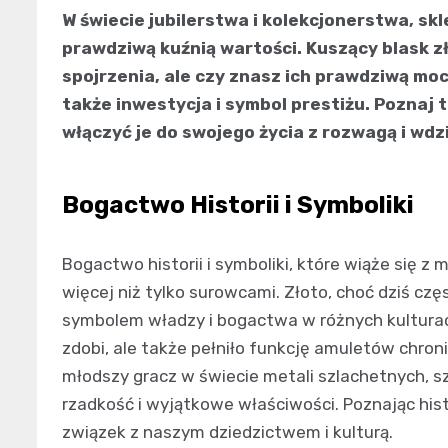
W świecie jubilerstwa i kolekcjonerstwa, sk
prawdziwą kuźnią wartości. Kuszący blask zł
spojrzenia, ale czy znasz ich prawdziwą moc?
także inwestycja i symbol prestiżu. Poznaj t
włączyć je do swojego życia z rozwagą i wdz
Bogactwo Historii i Symboliki
Bogactwo historii i symboliki, które wiąże się z
więcej niż tylko surowcami. Złoto, choć dziś czę
symbolem władzy i bogactwa w różnych kulturach
zdobi, ale także pełniło funkcję amuletów chron
młodszy gracz w świecie metali szlachetnych, s
rzadkość i wyjątkowe właściwości. Poznając hist
związek z naszym dziedzictwem i kulturą.