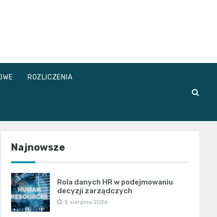
OWE
ROZLICZENIA
Najnowsze
Rola danych HR w podejmowaniu
decyzji zarządczych
5 sierpnia 2026