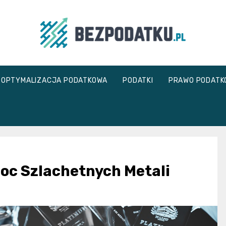
bezpodatku.pl
OPTYMALIZACJA PODATKOWA
PODATKI
PRAWO PODATK
Moc Szlachetnych Metali