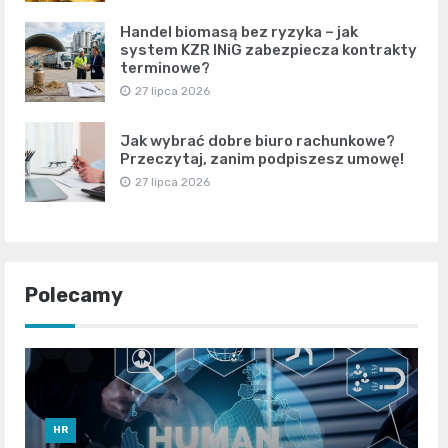
Handel biomasą bez ryzyka – jak
system KZR INiG zabezpiecza kontrakty
terminowe?
27 lipca 2026
Jak wybrać dobre biuro rachunkowe?
Przeczytaj, zanim podpiszesz umowę!
27 lipca 2026
Polecamy
HR