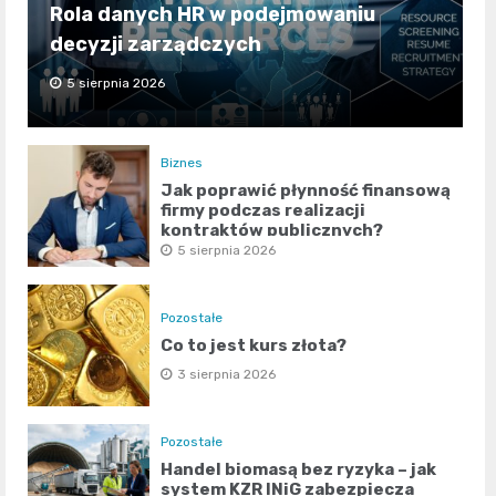
Rola danych HR w podejmowaniu
decyzji zarządczych
5 sierpnia 2026
Biznes
Jak poprawić płynność finansową
firmy podczas realizacji
kontraktów publicznych?
5 sierpnia 2026
Pozostałe
Co to jest kurs złota?
3 sierpnia 2026
Pozostałe
Handel biomasą bez ryzyka – jak
system KZR INiG zabezpiecza