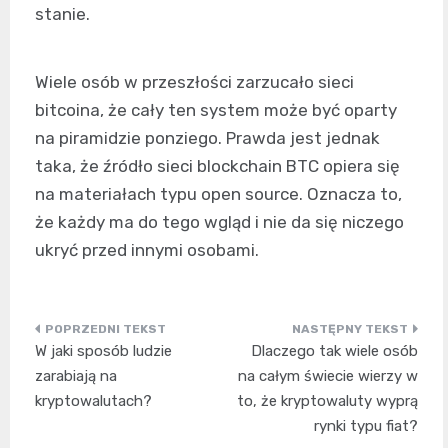
stanie.
Wiele osób w przeszłości zarzucało sieci
bitcoina, że cały ten system może być oparty
na piramidzie ponziego. Prawda jest jednak
taka, że źródło sieci blockchain BTC opiera się
na materiałach typu open source. Oznacza to,
że każdy ma do tego wgląd i nie da się niczego
ukryć przed innymi osobami.
Nawigacja
W jaki sposób ludzie
Dlaczego tak wiele osób
wpisu
zarabiają na
na całym świecie wierzy w
kryptowalutach?
to, że kryptowaluty wyprą
rynki typu fiat?