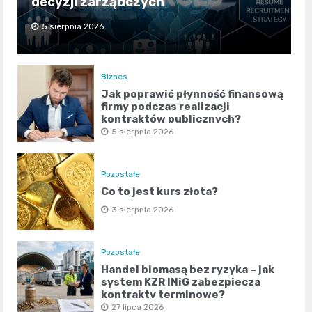
decyzji zarządczych
5 sierpnia 2026
Biznes
Jak poprawić płynność finansową
firmy podczas realizacji
kontraktów publicznych?
5 sierpnia 2026
Pozostałe
Co to jest kurs złota?
3 sierpnia 2026
Pozostałe
Handel biomasą bez ryzyka – jak
system KZR INiG zabezpiecza
kontrakty terminowe?
27 lipca 2026