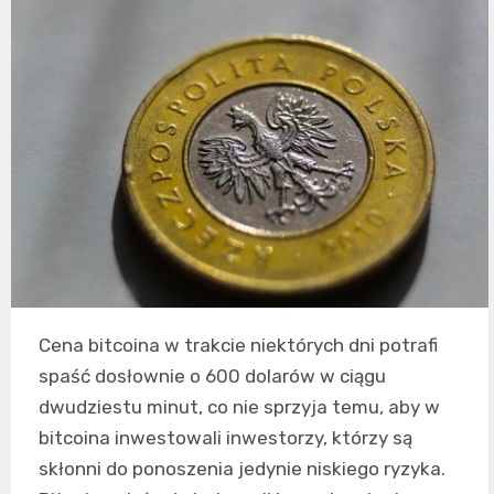
Cena bitcoina w trakcie niektórych dni potrafi
spaść dosłownie o 600 dolarów w ciągu
dwudziestu minut, co nie sprzyja temu, aby w
bitcoina inwestowali inwestorzy, którzy są
skłonni do ponoszenia jedynie niskiego ryzyka.