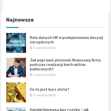
Najnowsze
Rola danych HR w podejmowaniu decyzji
zarządczych
5 sierpnia 2026
Jak poprawić płynność finansową firmy
podczas realizacji kontraktów
publicznych?
5 sierpnia 2026
Co to jest kurs złota?
3 sierpnia 2026
Handel biomasą bez ryzyka – jak