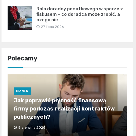
Rola doradcy podatkowego w sporze z
fiskusem – co doradca może zrobić, a
czego nie
27 lipca 2026
Polecamy
BIZNES
Jak poprawić płynność finansową
firmy podczas realizacji kontraktów
publicznych?
5 sierpnia 2026