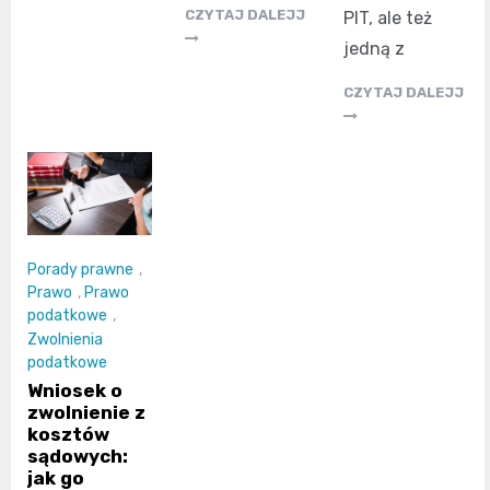
CZYTAJ DALEJJ
PIT, ale też
jedną z
CZYTAJ DALEJJ
Porady prawne
,
Prawo
,
Prawo
podatkowe
,
Zwolnienia
podatkowe
Wniosek o
zwolnienie z
kosztów
sądowych:
jak go