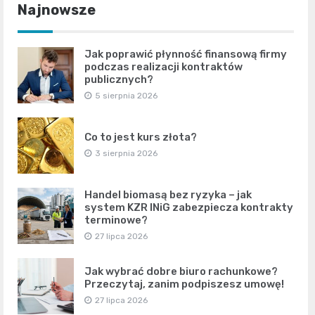
Najnowsze
Jak poprawić płynność finansową firmy
podczas realizacji kontraktów
publicznych?
5 sierpnia 2026
Co to jest kurs złota?
3 sierpnia 2026
Handel biomasą bez ryzyka – jak
system KZR INiG zabezpiecza kontrakty
terminowe?
27 lipca 2026
Jak wybrać dobre biuro rachunkowe?
Przeczytaj, zanim podpiszesz umowę!
27 lipca 2026