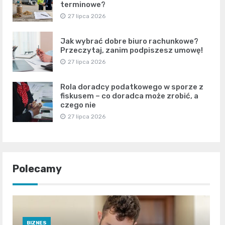
terminowe?
27 lipca 2026
Jak wybrać dobre biuro rachunkowe?
Przeczytaj, zanim podpiszesz umowę!
27 lipca 2026
Rola doradcy podatkowego w sporze z
fiskusem – co doradca może zrobić, a
czego nie
27 lipca 2026
Polecamy
BIZNES