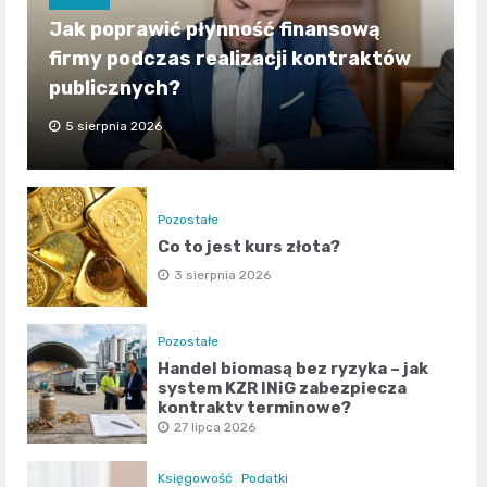
Jak poprawić płynność finansową
firmy podczas realizacji kontraktów
publicznych?
5 sierpnia 2026
Pozostałe
Co to jest kurs złota?
3 sierpnia 2026
Pozostałe
Handel biomasą bez ryzyka – jak
system KZR INiG zabezpiecza
kontrakty terminowe?
27 lipca 2026
Księgowość
Podatki