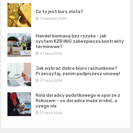
Co to jest kurs złota?
3 sierpnia 2026
Handel biomasą bez ryzyka – jak
system KZR INiG zabezpiecza kontrakty
terminowe?
27 lipca 2026
Jak wybrać dobre biuro rachunkowe?
Przeczytaj, zanim podpiszesz umowę!
27 lipca 2026
Rola doradcy podatkowego w sporze z
fiskusem – co doradca może zrobić, a
czego nie
27 lipca 2026