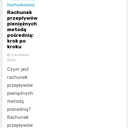
Rachunkowość
Rachunek
przepływów
pieniężnych
metodą
pośrednią:
krok po
kroku
2 września
2025
Czym jest
rachunek
przepływów
pieniężnych
metodą
pośrednią?
Rachunek
przepływów