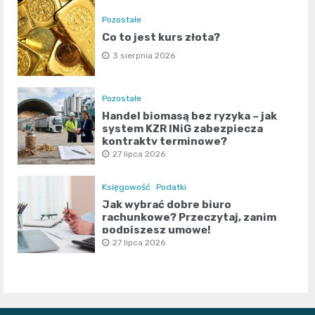
Pozostałe
Co to jest kurs złota?
3 sierpnia 2026
Pozostałe
Handel biomasą bez ryzyka – jak
system KZR INiG zabezpiecza
kontrakty terminowe?
27 lipca 2026
Księgowość
Podatki
Jak wybrać dobre biuro
rachunkowe? Przeczytaj, zanim
podpiszesz umowę!
27 lipca 2026