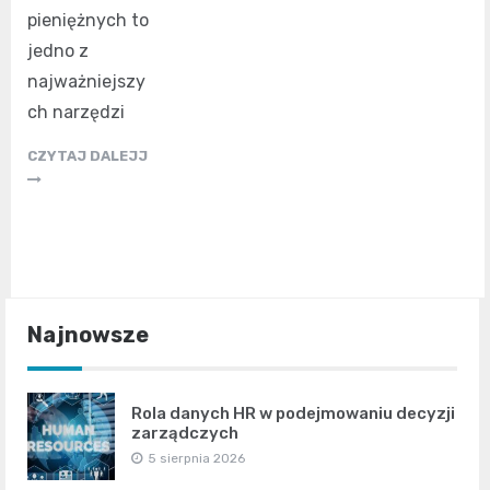
pieniężnych to
jedno z
najważniejszy
ch narzędzi
CZYTAJ DALEJJ
Najnowsze
Rola danych HR w podejmowaniu decyzji
zarządczych
5 sierpnia 2026