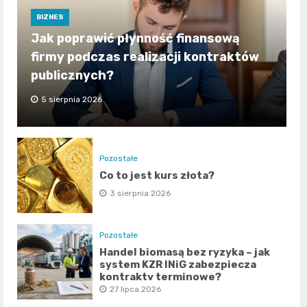
BIZNES
Jak poprawić płynność finansową
firmy podczas realizacji kontraktów
publicznych?
5 sierpnia 2026
Pozostałe
Co to jest kurs złota?
3 sierpnia 2026
Pozostałe
Handel biomasą bez ryzyka – jak
system KZR INiG zabezpiecza
kontrakty terminowe?
27 lipca 2026