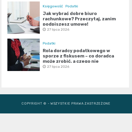
Księgowość
Podatki
Jak wybrać dobre biuro
rachunkowe? Przeczytaj, zanim
podpiszesz umowę!
27 lipca 2026
Podatki
Rola doradcy podatkowego w
sporze z fiskusem – co doradca
może zrobić, a czego nie
27 lipca 2026
COPYRIGHT © - WSZYSTKIE PRAWA ZASTRZEŻONE