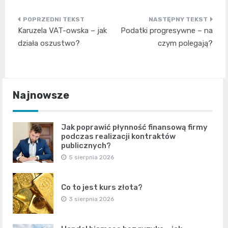
Nawigacja
Karuzela VAT-owska – jak
Podatki progresywne – na
wpisu
działa oszustwo?
czym polegają?
Najnowsze
Jak poprawić płynność finansową firmy
podczas realizacji kontraktów
publicznych?
5 sierpnia 2026
Co to jest kurs złota?
3 sierpnia 2026