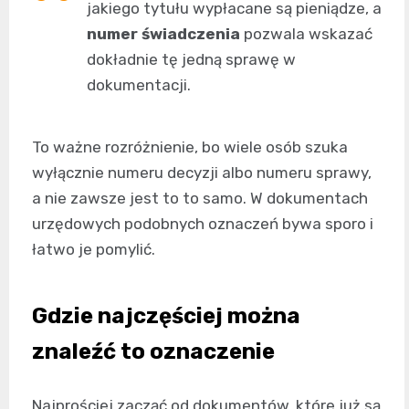
jakiego tytułu wypłacane są pieniądze, a
numer świadczenia
pozwala wskazać
dokładnie tę jedną sprawę w
dokumentacji.
To ważne rozróżnienie, bo wiele osób szuka
wyłącznie numeru decyzji albo numeru sprawy,
a nie zawsze jest to to samo. W dokumentach
urzędowych podobnych oznaczeń bywa sporo i
łatwo je pomylić.
Gdzie najczęściej można
znaleźć to oznaczenie
Najprościej zacząć od dokumentów, które już są