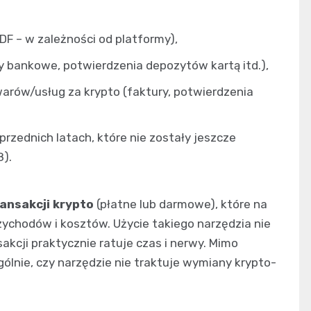
DF – w zależności od platformy),
y bankowe, potwierdzenia depozytów kartą itd.),
rów/usług za krypto (faktury, potwierdzenia
rzednich latach, które nie zostały jeszcze
8).
ransakcji krypto
(płatne lub darmowe), które na
zychodów i kosztów. Użycie takiego narzędzia nie
sakcji praktycznie ratuje czas i nerwy. Mimo
ólnie, czy narzędzie nie traktuje wymiany krypto-