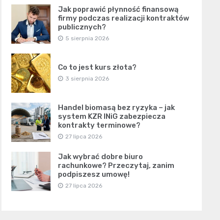
Jak poprawić płynność finansową
firmy podczas realizacji kontraktów
publicznych?
5 sierpnia 2026
Co to jest kurs złota?
3 sierpnia 2026
Handel biomasą bez ryzyka – jak
system KZR INiG zabezpiecza
kontrakty terminowe?
27 lipca 2026
Jak wybrać dobre biuro
rachunkowe? Przeczytaj, zanim
podpiszesz umowę!
27 lipca 2026