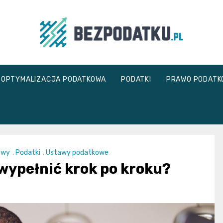
bezpodatku.pl
OPTYMALIZACJA PODATKOWA
PODATKI
PRAWO PODATK
owy
,
Podatki
,
Ustawy podatkowe
 wypełnić krok po kroku?