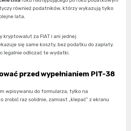
otyczy również podatników, którzy wykazują tylko
lejne lata.
 kryptowalut za FIAT i ani jednej
kazuje się same koszty, bez podatku do zapłaty.
 legalnie odliczać te wydatki.
tować przed wypełnianiem PIT-38
m wpisywaniu do formularza, tylko na
zrobić raz solidnie, zamiast „klepać” z ekranu