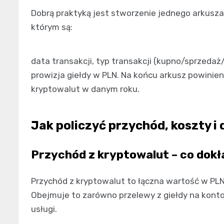
Dobrą praktyką jest stworzenie jednego arkusza (
którym są:
data transakcji, typ transakcji (kupno/sprzedaż/
prowizja giełdy w PLN. Na końcu arkusz powini
kryptowalut w danym roku.
Jak policzyć przychód, koszty i
Przychód z kryptowalut – co dokł
Przychód z kryptowalut to łączna wartość w PL
Obejmuje to zarówno przelewy z giełdy na konto 
usługi.