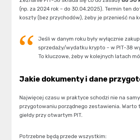
(np. za 2024 rok – do 30.04.2025). Termin ten d
koszty (bez przychodów), żeby je przenieść na ko
Jeśli w danym roku były wyłącznie zakupy
sprzedaży/wydatku krypto – w PIT-38 wy
To kluczowe, żeby w kolejnych latach móc
Jakie dokumenty i dane przygo
Najwięcej czasu w praktyce schodzi nie na samy
przygotowaniu porządnego zestawienia. Warto to 
giełdy przy otwartym PIT.
Potrzebne będą przede wszystkim: