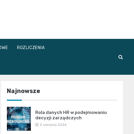
OWE
ROZLICZENIA
Najnowsze
Rola danych HR w podejmowaniu
decyzji zarządczych
5 sierpnia 2026