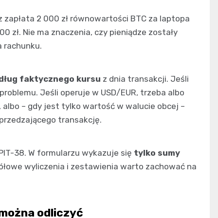
z zapłata 2 000 zł równowartości BTC za laptopa
0 zł. Nie ma znaczenia, czy pieniądze zostały
a rachunku.
dług faktycznego kursu
z dnia transakcji. Jeśli
problemu. Jeśli operuje w USD/EUR, trzeba albo
, albo – gdy jest tylko wartość w walucie obcej –
oprzedzającego transakcję.
 PIT-38. W formularzu wykazuje się
tylko sumy
egółowe wyliczenia i zestawienia warto zachować na
 można odliczyć