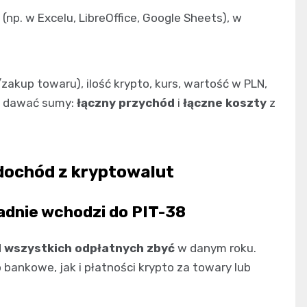
np. w Excelu, LibreOffice, Google Sheets), w
zakup towaru), ilość krypto, kurs, wartość w PLN,
en dawać sumy:
łączny przychód
i
łączne koszty
z
 dochód z kryptowalut
adnie wchodzi do PIT-38
N
wszystkich odpłatnych zbyć
w danym roku.
bankowe, jak i płatności krypto za towary lub