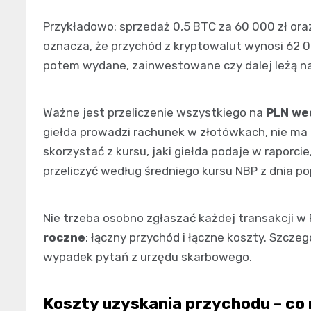
Przykładowo: sprzedaż 0,5 BTC za 60 000 zł ora
oznacza, że przychód z kryptowalut wynosi 62 00
potem wydane, zainwestowane czy dalej leżą n
Ważne jest przeliczenie wszystkiego na
PLN we
giełda prowadzi rachunek w złotówkach, nie ma 
skorzystać z kursu, jaki giełda podaje w raporcie
przeliczyć według średniego kursu NBP z dnia p
Nie trzeba osobno zgłaszać każdej transakcji w
roczne
: łączny przychód i łączne koszty. Szcz
wypadek pytań z urzędu skarbowego.
Koszty uzyskania przychodu – co