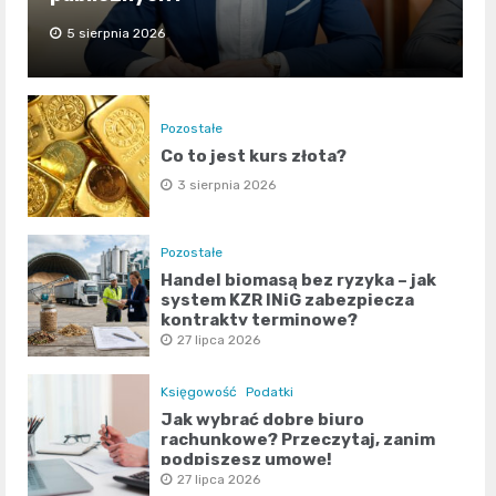
5 sierpnia 2026
Pozostałe
Co to jest kurs złota?
3 sierpnia 2026
Pozostałe
Handel biomasą bez ryzyka – jak
system KZR INiG zabezpiecza
kontrakty terminowe?
27 lipca 2026
Księgowość
Podatki
Jak wybrać dobre biuro
rachunkowe? Przeczytaj, zanim
podpiszesz umowę!
27 lipca 2026