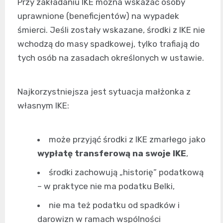
Przy zakładaniu IKE można wskazać osoby
uprawnione (beneficjentów) na wypadek
śmierci. Jeśli zostały wskazane, środki z IKE nie
wchodzą do masy spadkowej, tylko trafiają do
tych osób na zasadach określonych w ustawie.
Najkorzystniejsza jest sytuacja małżonka z
własnym IKE:
może przyjąć środki z IKE zmarłego jako
wypłatę transferową na swoje IKE
,
środki zachowują „historię” podatkową
– w praktyce nie ma podatku Belki,
nie ma też podatku od spadków i
darowizn w ramach wspólności