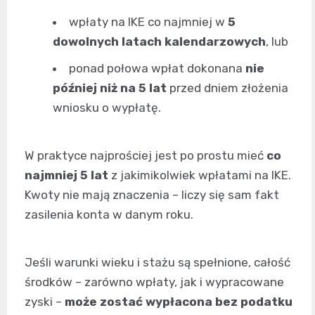
wpłaty na IKE co najmniej w
5
dowolnych latach kalendarzowych
, lub
ponad połowa wpłat dokonana
nie
później niż na 5 lat
przed dniem złożenia
wniosku o wypłatę.
W praktyce najprościej jest po prostu mieć
co
najmniej 5 lat
z jakimikolwiek wpłatami na IKE.
Kwoty nie mają znaczenia – liczy się sam fakt
zasilenia konta w danym roku.
Jeśli warunki wieku i stażu są spełnione, całość
środków – zarówno wpłaty, jak i wypracowane
zyski –
może zostać wypłacona bez podatku