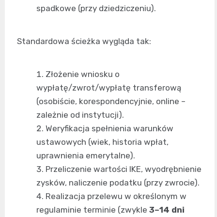
spadkowe (przy dziedziczeniu).
Standardowa ścieżka wygląda tak:
Złożenie wniosku o
wypłatę/zwrot/wypłatę transferową
(osobiście, korespondencyjnie, online –
zależnie od instytucji).
Weryfikacja spełnienia warunków
ustawowych (wiek, historia wpłat,
uprawnienia emerytalne).
Przeliczenie wartości IKE, wyodrębnienie
zysków, naliczenie podatku (przy zwrocie).
Realizacja przelewu w określonym w
regulaminie terminie (zwykle
3–14 dni