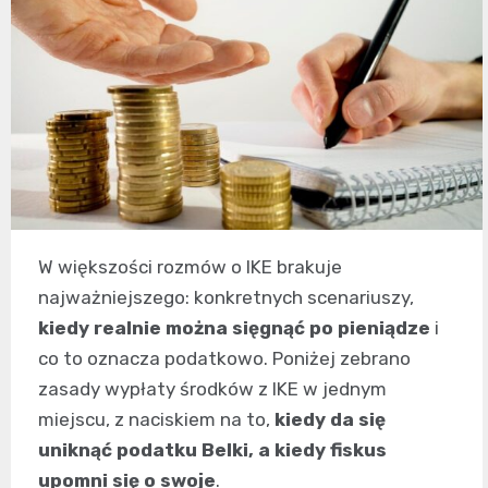
W większości rozmów o IKE brakuje
najważniejszego: konkretnych scenariuszy,
kiedy realnie można sięgnąć po pieniądze
i
co to oznacza podatkowo. Poniżej zebrano
zasady wypłaty środków z IKE w jednym
miejscu, z naciskiem na to,
kiedy da się
uniknąć podatku Belki, a kiedy fiskus
upomni się o swoje
.