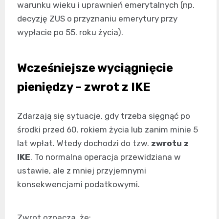
warunku wieku i uprawnień emerytalnych (np.
decyzję ZUS o przyznaniu emerytury przy
wypłacie po 55. roku życia).
Wcześniejsze wyciągnięcie
pieniędzy – zwrot z IKE
Zdarzają się sytuacje, gdy trzeba sięgnąć po
środki przed 60. rokiem życia lub zanim minie 5
lat wpłat. Wtedy dochodzi do tzw.
zwrotu z
IKE
. To normalna operacja przewidziana w
ustawie, ale z mniej przyjemnymi
konsekwencjami podatkowymi.
Zwrot oznacza, że: