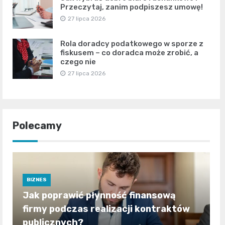
Przeczytaj, zanim podpiszesz umowę!
27 lipca 2026
Rola doradcy podatkowego w sporze z
fiskusem – co doradca może zrobić, a
czego nie
27 lipca 2026
Polecamy
BIZNES
Jak poprawić płynność finansową
firmy podczas realizacji kontraktów
publicznych?