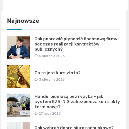
Najnowsze
Jak poprawić płynność finansową firmy
podczas realizacji kontraktów
publicznych?
5 sierpnia 2026
Co to jest kurs złota?
3 sierpnia 2026
Handel biomasą bez ryzyka – jak
system KZR INiG zabezpiecza kontrakty
terminowe?
27 lipca 2026
Jak wybrać dobre biuro rachunkowe?