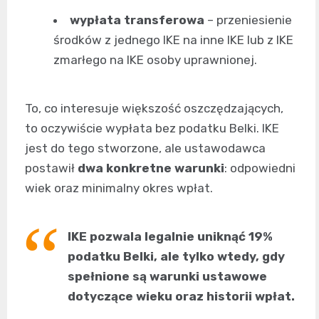
wypłata transferowa
– przeniesienie
środków z jednego IKE na inne IKE lub z IKE
zmarłego na IKE osoby uprawnionej.
To, co interesuje większość oszczędzających,
to oczywiście wypłata bez podatku Belki. IKE
jest do tego stworzone, ale ustawodawca
postawił
dwa konkretne warunki
: odpowiedni
wiek oraz minimalny okres wpłat.
IKE pozwala legalnie uniknąć 19%
podatku Belki, ale tylko wtedy, gdy
spełnione są warunki ustawowe
dotyczące wieku oraz historii wpłat.