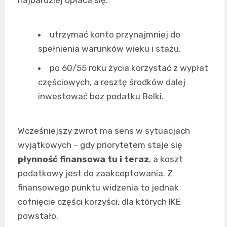
najbardziej opłaca się:
utrzymać konto przynajmniej do
spełnienia warunków wieku i stażu,
po 60/55 roku życia korzystać z wypłat
częściowych, a resztę środków dalej
inwestować bez podatku Belki.
Wcześniejszy zwrot ma sens w sytuacjach
wyjątkowych – gdy priorytetem staje się
płynność finansowa tu i teraz
, a koszt
podatkowy jest do zaakceptowania. Z
finansowego punktu widzenia to jednak
cofnięcie części korzyści, dla których IKE
powstało.