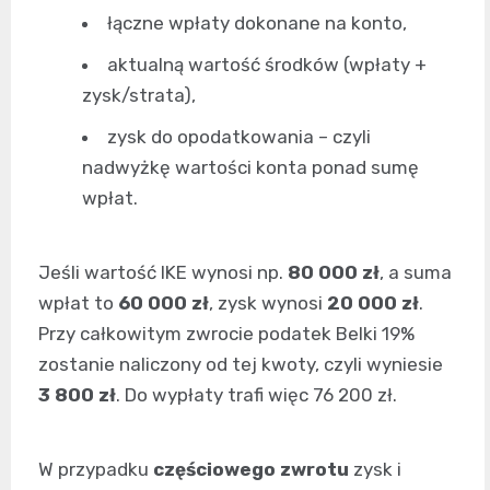
łączne wpłaty dokonane na konto,
aktualną wartość środków (wpłaty +
zysk/strata),
zysk do opodatkowania – czyli
nadwyżkę wartości konta ponad sumę
wpłat.
Jeśli wartość IKE wynosi np.
80 000 zł
, a suma
wpłat to
60 000 zł
, zysk wynosi
20 000 zł
.
Przy całkowitym zwrocie podatek Belki 19%
zostanie naliczony od tej kwoty, czyli wyniesie
3 800 zł
. Do wypłaty trafi więc 76 200 zł.
W przypadku
częściowego zwrotu
zysk i