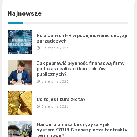
Najnowsze
Rola danych HR w podejmowaniu decyzji
zarządczych
5 sierpnia 2026
Jak poprawić płynność finansową firmy
podczas realizacji kontraktów
publicznych?
5 sierpnia 2026
Co to jest kurs złota?
3 sierpnia 2026
Handel biomasą bez ryzyka – jak
system KZR INiG zabezpiecza kontrakty
terminowe?