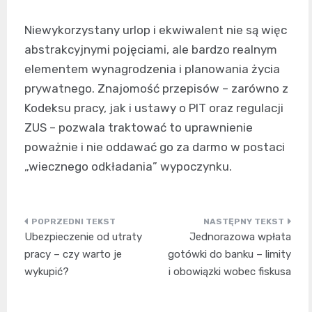
Niewykorzystany urlop i ekwiwalent nie są więc
abstrakcyjnymi pojęciami, ale bardzo realnym
elementem wynagrodzenia i planowania życia
prywatnego. Znajomość przepisów – zarówno z
Kodeksu pracy, jak i ustawy o PIT oraz regulacji
ZUS – pozwala traktować to uprawnienie
poważnie i nie oddawać go za darmo w postaci
„wiecznego odkładania” wypoczynku.
Nawigacja
Ubezpieczenie od utraty
Jednorazowa wpłata
wpisu
pracy – czy warto je
gotówki do banku – limity
wykupić?
i obowiązki wobec fiskusa