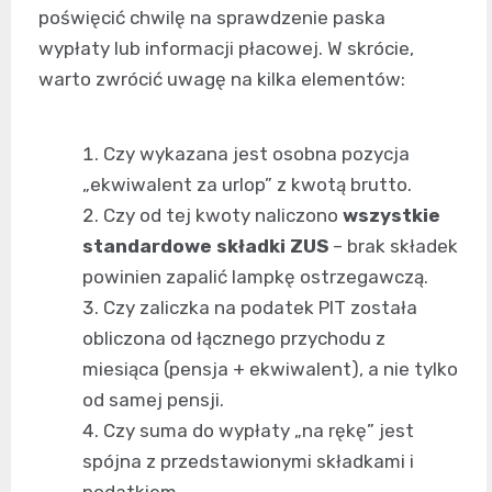
poświęcić chwilę na sprawdzenie paska
wypłaty lub informacji płacowej. W skrócie,
warto zwrócić uwagę na kilka elementów:
Czy wykazana jest osobna pozycja
„ekwiwalent za urlop” z kwotą brutto.
Czy od tej kwoty naliczono
wszystkie
standardowe składki ZUS
– brak składek
powinien zapalić lampkę ostrzegawczą.
Czy zaliczka na podatek PIT została
obliczona od łącznego przychodu z
miesiąca (pensja + ekwiwalent), a nie tylko
od samej pensji.
Czy suma do wypłaty „na rękę” jest
spójna z przedstawionymi składkami i