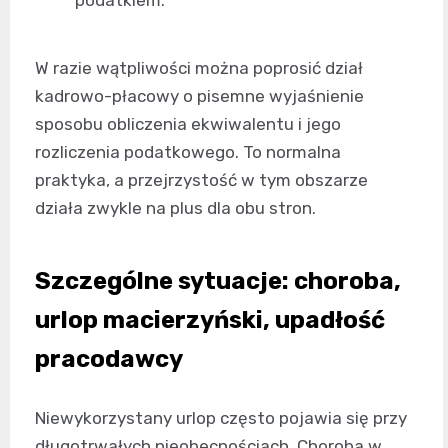
podatkiem.
W razie wątpliwości można poprosić dział
kadrowo-płacowy o pisemne wyjaśnienie
sposobu obliczenia ekwiwalentu i jego
rozliczenia podatkowego. To normalna
praktyka, a przejrzystość w tym obszarze
działa zwykle na plus dla obu stron.
Szczególne sytuacje: choroba,
urlop macierzyński, upadłość
pracodawcy
Niewykorzystany urlop często pojawia się przy
długotrwałych nieobecnościach. Choroba w