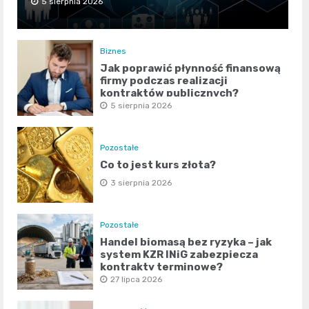
5 sierpnia 2026
Biznes
Jak poprawić płynność finansową
firmy podczas realizacji
kontraktów publicznych?
5 sierpnia 2026
Pozostałe
Co to jest kurs złota?
3 sierpnia 2026
Pozostałe
Handel biomasą bez ryzyka – jak
system KZR INiG zabezpiecza
kontrakty terminowe?
27 lipca 2026