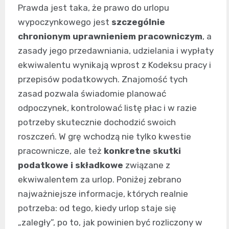
Prawda jest taka, że prawo do urlopu
wypoczynkowego jest
szczególnie
chronionym uprawnieniem pracowniczym
, a
zasady jego przedawniania, udzielania i wypłaty
ekwiwalentu wynikają wprost z Kodeksu pracy i
przepisów podatkowych. Znajomość tych
zasad pozwala świadomie planować
odpoczynek, kontrolować listę płac i w razie
potrzeby skutecznie dochodzić swoich
roszczeń. W grę wchodzą nie tylko kwestie
pracownicze, ale też
konkretne skutki
podatkowe i składkowe
związane z
ekwiwalentem za urlop. Poniżej zebrano
najważniejsze informacje, których realnie
potrzeba: od tego, kiedy urlop staje się
„zaległy”, po to, jak powinien być rozliczony w