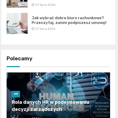
27 lipca 2026
Jak wybrać dobre biuro rachunkowe?
Przeczytaj, zanim podpiszesz umowę!
27 lipca 2026
Polecamy
HR
Rola danych HR w podejmowaniu
decyzji zarządczych