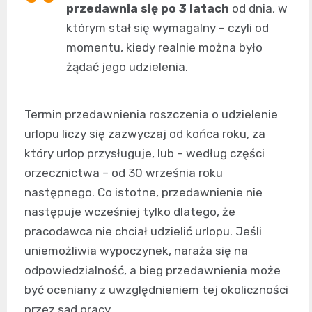
przedawnia się po 3 latach
od dnia, w
którym stał się wymagalny – czyli od
momentu, kiedy realnie można było
żądać jego udzielenia.
Termin przedawnienia roszczenia o udzielenie
urlopu liczy się zazwyczaj od końca roku, za
który urlop przysługuje, lub – według części
orzecznictwa – od 30 września roku
następnego. Co istotne, przedawnienie nie
następuje wcześniej tylko dlatego, że
pracodawca nie chciał udzielić urlopu. Jeśli
uniemożliwia wypoczynek, naraża się na
odpowiedzialność, a bieg przedawnienia może
być oceniany z uwzględnieniem tej okoliczności
przez sąd pracy.