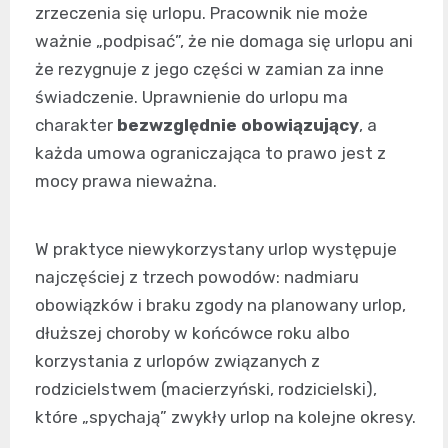
zrzeczenia się urlopu. Pracownik nie może
ważnie „podpisać”, że nie domaga się urlopu ani
że rezygnuje z jego części w zamian za inne
świadczenie. Uprawnienie do urlopu ma
charakter
bezwzględnie obowiązujący
, a
każda umowa ograniczająca to prawo jest z
mocy prawa nieważna.
W praktyce niewykorzystany urlop występuje
najczęściej z trzech powodów: nadmiaru
obowiązków i braku zgody na planowany urlop,
dłuższej choroby w końcówce roku albo
korzystania z urlopów związanych z
rodzicielstwem (macierzyński, rodzicielski),
które „spychają” zwykły urlop na kolejne okresy.