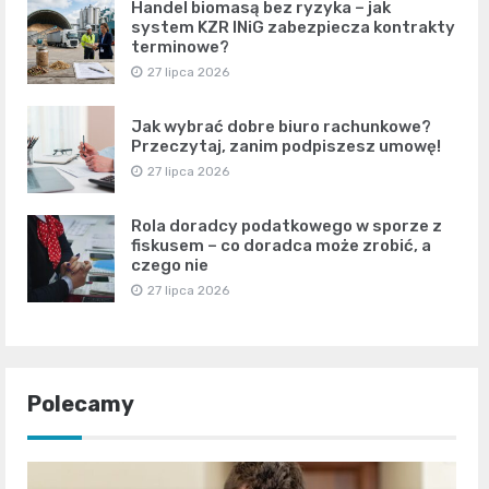
Handel biomasą bez ryzyka – jak
system KZR INiG zabezpiecza kontrakty
terminowe?
27 lipca 2026
Jak wybrać dobre biuro rachunkowe?
Przeczytaj, zanim podpiszesz umowę!
27 lipca 2026
Rola doradcy podatkowego w sporze z
fiskusem – co doradca może zrobić, a
czego nie
27 lipca 2026
Polecamy