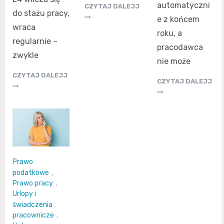
automatyczni
CZYTAJ DALEJJ
do stażu pracy,
e z końcem
wraca
roku, a
regularnie –
pracodawca
zwykle
nie może
CZYTAJ DALEJJ
CZYTAJ DALEJJ
Prawo
podatkowe
,
Prawo pracy
,
Urlopy i
świadczenia
pracownicze
,