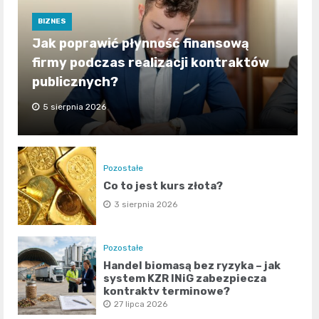
BIZNES
Jak poprawić płynność finansową
firmy podczas realizacji kontraktów
publicznych?
5 sierpnia 2026
Pozostałe
Co to jest kurs złota?
3 sierpnia 2026
Pozostałe
Handel biomasą bez ryzyka – jak
system KZR INiG zabezpiecza
kontrakty terminowe?
27 lipca 2026