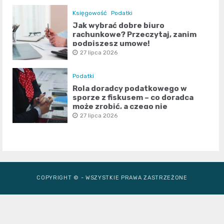
Księgowość
Podatki
Jak wybrać dobre biuro
rachunkowe? Przeczytaj, zanim
podpiszesz umowę!
27 lipca 2026
Podatki
Rola doradcy podatkowego w
sporze z fiskusem – co doradca
może zrobić, a czego nie
27 lipca 2026
COPYRIGHT © - WSZYSTKIE PRAWA ZASTRZEŻONE