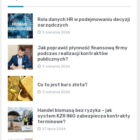
Rola danych HR w podejmowaniu decyzji
zarządczych
5 sierpnia 2026
Jak poprawić płynność finansową firmy
podczas realizacji kontraktów
publicznych?
5 sierpnia 2026
Co to jest kurs złota?
3 sierpnia 2026
Handel biomasą bez ryzyka – jak
system KZR INiG zabezpiecza kontrakty
terminowe?
27 lipca 2026