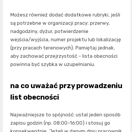
Możesz również dodać dodatkowe rubryki, jeśli
są potrzebne w organizacji pracy: przerwy,
nadgodziny, dyżur, potwierdzenie
wejścia/wyjścia, numer projektu lub lokalizację
(przy pracach terenowych). Pamiętaj jednak,
aby zachować przejrzystość – lista obecności
powinna być szybka w uzupełnianiu.
na co uważać przy prowadzeniu
list obecności
Najważniejsze to spójność: ustal jeden sposób
zapisu godzin (np. 08:00–16:00) i stosuj go
konsekwentnie. Jeżeli w danym dniu pracownik