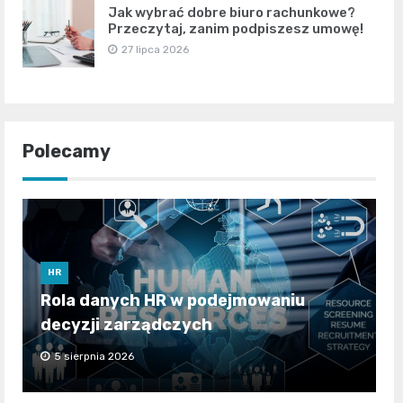
Jak wybrać dobre biuro rachunkowe?
Przeczytaj, zanim podpiszesz umowę!
27 lipca 2026
Polecamy
HR
Rola danych HR w podejmowaniu
decyzji zarządczych
5 sierpnia 2026