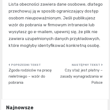
Lista obecności zawiera dane osobowe, dlatego
przechowuj ją w sposób ograniczający dostęp
osobom nieupoważnionym. Jeśli publikujesz
wzór do pobrania w firmowym intranecie lub
wysyłasz go e-mailem, upewnij się, że plik nie
zawiera uzupełnionych danych przykładowych,
które mogłyby identyfikować konkretną osobę.
Nawigacja
Zgoda rodziców na pracę
Czy staż jest płatny –
wpisu
nieletniego – wzór do
zasady wynagradzania w
pobrania
Polsce
Najnowsze