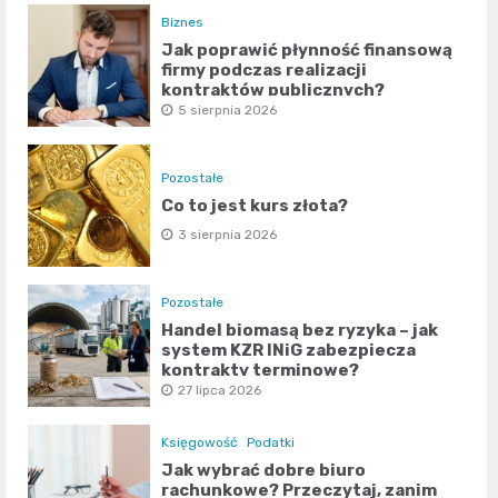
Biznes
Jak poprawić płynność finansową
firmy podczas realizacji
kontraktów publicznych?
5 sierpnia 2026
Pozostałe
Co to jest kurs złota?
3 sierpnia 2026
Pozostałe
Handel biomasą bez ryzyka – jak
system KZR INiG zabezpiecza
kontrakty terminowe?
27 lipca 2026
Księgowość
Podatki
Jak wybrać dobre biuro
rachunkowe? Przeczytaj, zanim