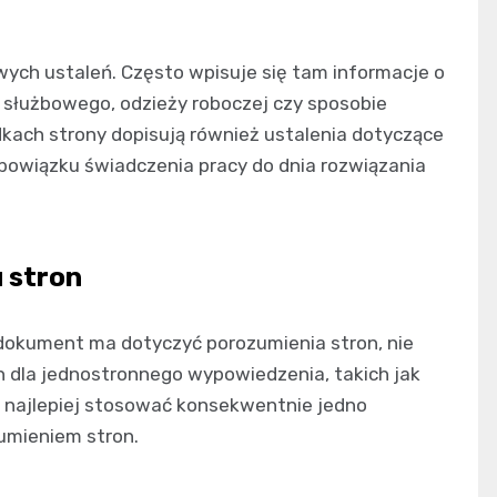
ych ustaleń. Często wpisuje się tam informacje o
u służbowego, odzieży roboczej czy sposobie
kach strony dopisują również ustalenia dotyczące
 obowiązku świadczenia pracy do dnia rozwiązania
 stron
i dokument ma dotyczyć porozumienia stron, nie
h dla jednostronnego wypowiedzenia, takich jak
i najlepiej stosować konsekwentnie jedno
umieniem stron.