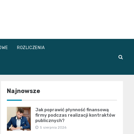
OWE
ROZLICZENIA
Najnowsze
Jak poprawić płynność finansową
firmy podczas realizacji kontraktów
publicznych?
5 sierpnia 2026