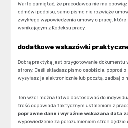
Warto pamiętać, że pracodawca nie ma obowiązku
odmówi podpisu, samo pismo nie rozwiąże umowy
zwykłego wypowiedzenia umowy o pracę, które w
wynikającym z Kodeksu pracy.
dodatkowe wskazówki praktyczn
Dobrą praktyką jest przygotowanie dokumentu 
strony. Jeśli składasz pismo osobiście, poproś o
wysyłasz je elektronicznie lub pocztą, zadbaj o
Ten wzór można łatwo dostosować do indywidualn
treść odpowiada faktycznym ustaleniom z pra
poprawne dane i wyraźnie wskazana data z
wypowiedzenie za porozumieniem stron będzie 