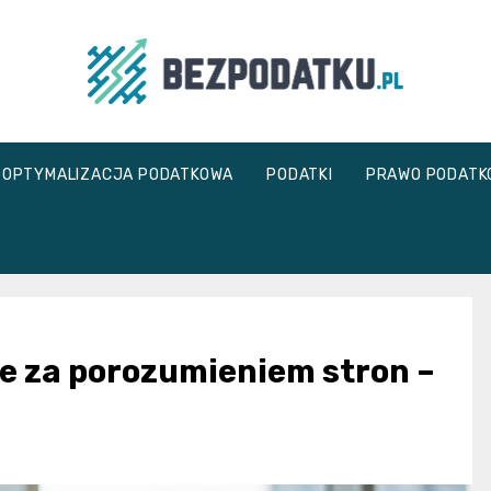
bezpodatku.pl
OPTYMALIZACJA PODATKOWA
PODATKI
PRAWO PODATK
e za porozumieniem stron –