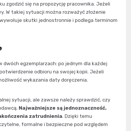
 zgodzić się na propozycję pracownika. Jeżeli
. W takiej sytuacji można rozważyć złożenie
ywołuje skutki jednostronnie i podlega terminom
e
w dwóch egzemplarzach: po jednym dla każdej
 potwierdzenie odbioru na swojej kopii. Jeżeli
 możliwość wykazania daty doręczenia.
ej sytuacji, ale zawsze należy sprawdzić, czy
codawcą.
Najważniejsze są jednoznaczność,
akończenia zatrudnienia
. Dzięki temu
czytelne, formalne i bezpieczne pod względem