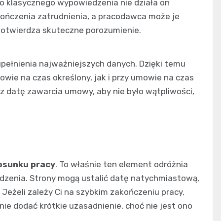
o klasycznego wypowiedzenia nie działa on
kończenia zatrudnienia, a pracodawca może je
 potwierdza skuteczne porozumienie.
ełnienia najważniejszych danych. Dzięki temu
e na czas określony, jak i przy umowie na czas
z datę zawarcia umowy, aby nie było wątpliwości,
osunku pracy
. To właśnie ten element odróżnia
zenia. Strony mogą ustalić datę natychmiastową,
Jeżeli zależy Ci na szybkim zakończeniu pracy,
ie dodać krótkie uzasadnienie, choć nie jest ono