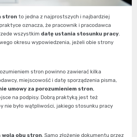
 stron
to jedna z najprostszych i najbardziej
 praktyce oznacza, że pracownik i pracodawca
przede wszystkim
datę ustania stosunku pracy
.
go okresu wypowiedzenia, jeżeli obie strony
zumieniem stron powinno zawierać kilka
dawcy, miejscowość i datę sporządzenia pisma,
nie umowy za porozumieniem stron
,
ce na podpisy. Dobrą praktyką jest też
y nie było wątpliwości, jakiego stosunku pracy
 wola obu stron
. Samo złożenie dokumentu przez