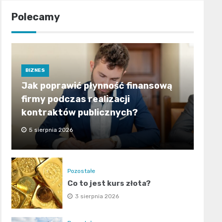
Polecamy
BIZNES
Jak poprawić płynność finansową
firmy podczas realizacji
kontraktów publicznych?
5 sierpnia 2026
Pozostałe
Co to jest kurs złota?
3 sierpnia 2026