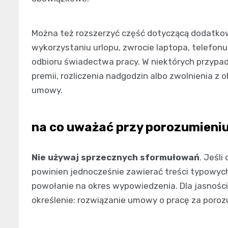
Można też rozszerzyć część dotyczącą dodatkow
wykorzystaniu urlopu, zwrocie laptopa, telefon
odbioru świadectwa pracy. W niektórych przypad
premii, rozliczenia nadgodzin albo zwolnienia z
umowy.
na co uważać przy porozumieniu
Nie używaj sprzecznych sformułowań
. Jeśl
powinien jednocześnie zawierać treści typowyc
powołanie na okres wypowiedzenia. Dla jasnośc
określenie: rozwiązanie umowy o pracę za poroz