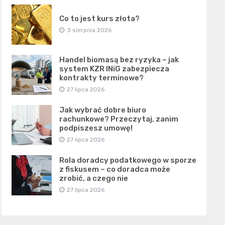
Co to jest kurs złota?
3 sierpnia 2026
Handel biomasą bez ryzyka – jak
system KZR INiG zabezpiecza
kontrakty terminowe?
27 lipca 2026
Jak wybrać dobre biuro
rachunkowe? Przeczytaj, zanim
podpiszesz umowę!
27 lipca 2026
Rola doradcy podatkowego w sporze
z fiskusem – co doradca może
zrobić, a czego nie
27 lipca 2026