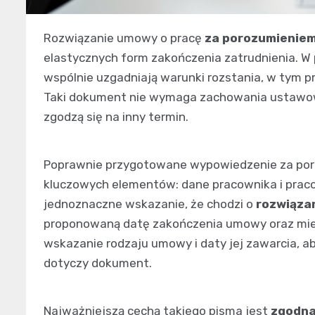
Rozwiązanie umowy o pracę
za porozumieniem
elastycznych form zakończenia zatrudnienia. W
wspólnie uzgadniają warunki rozstania, w tym 
Taki dokument nie wymaga zachowania ustawowe
zgodzą się na inny termin.
Poprawnie przygotowane wypowiedzenie za poro
kluczowych elementów: dane pracownika i praco
jednoznaczne wskazanie, że chodzi o
rozwiąza
proponowaną datę zakończenia umowy oraz miejs
wskazanie rodzaju umowy i daty jej zawarcia, ab
dotyczy dokument.
Najważniejszą cechą takiego pisma jest
zgodna