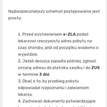
Najbezpieczniejszy schemat postępowania jest
prosty:
Przed wystawieniem
e-ZLA
podać
lekarzowi rzeczywisty adres pobytu na
czas choroby, jeśli od początku wiadomo o
wyjeździe.
Jeżeli decyzja zapadła później, zgłosić
zmianę adresu do płatnika zasiłku i do
ZUS
w terminie
3 dni
.
Dbać o to, by przebieg pobytu
odpowiadał rozpoznaniu i zaleceniom
lekarza.
Zachować dokumenty potwierdzające