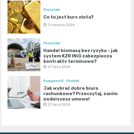
Pozostałe
Co to jest kurs złota?
3 sierpnia 2026
Pozostałe
Handel biomasą bez ryzyka – jak
system KZR INiG zabezpiecza
kontrakty terminowe?
27 lipca 2026
Księgowość
Podatki
Jak wybrać dobre biuro
rachunkowe? Przeczytaj, zanim
podpiszesz umowę!
27 lipca 2026