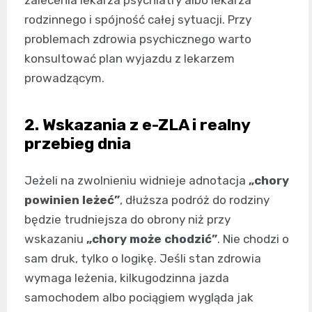
rodzinnego i spójność całej sytuacji. Przy
problemach zdrowia psychicznego warto
konsultować plan wyjazdu z lekarzem
prowadzącym.
2. Wskazania z e-ZLA i realny
przebieg dnia
Jeżeli na zwolnieniu widnieje adnotacja
„chory
powinien leżeć”
, dłuższa podróż do rodziny
będzie trudniejsza do obrony niż przy
wskazaniu
„chory może chodzić”
. Nie chodzi o
sam druk, tylko o logikę. Jeśli stan zdrowia
wymaga leżenia, kilkugodzinna jazda
samochodem albo pociągiem wygląda jak