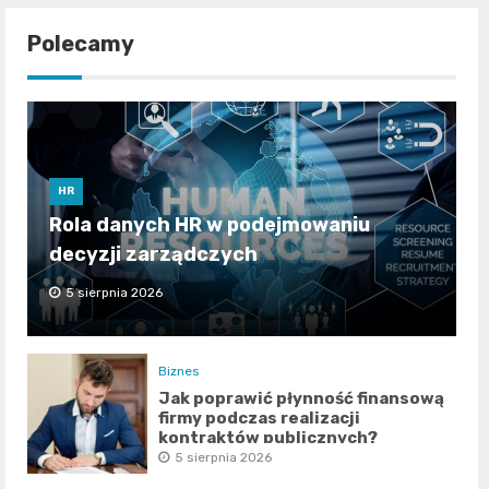
Polecamy
HR
Rola danych HR w podejmowaniu
decyzji zarządczych
5 sierpnia 2026
Biznes
Jak poprawić płynność finansową
firmy podczas realizacji
kontraktów publicznych?
5 sierpnia 2026