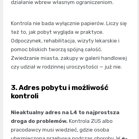
działanie wbrew własnym ograniczeniom.
Kontrola nie bada wyłącznie papierów. Liczy się
też to, jak pobyt wygląda w praktyce.
Odpoczynek, rehabilitacja, wizyty lekarskie i
pomoc bliskich tworzą spójną całość.
Zwiedzanie miasta, zakupy w galerii handlowej
czy udział w rodzinnej uroczystości — już nie.
3. Adres pobytu i możliwość
kontroli
Nieaktualny adres na L4 to najprostsza
droga do problemów.
Kontrola ZUS albo
pracodawcy musi wiedzieć, gdzie osoba
ubezpieczona przebywa podczas choroby. W
e-