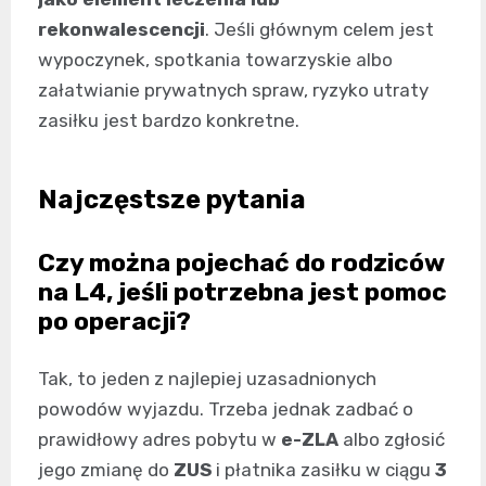
rekonwalescencji
. Jeśli głównym celem jest
wypoczynek, spotkania towarzyskie albo
załatwianie prywatnych spraw, ryzyko utraty
zasiłku jest bardzo konkretne.
Najczęstsze pytania
Czy można pojechać do rodziców
na L4, jeśli potrzebna jest pomoc
po operacji?
Tak, to jeden z najlepiej uzasadnionych
powodów wyjazdu. Trzeba jednak zadbać o
prawidłowy adres pobytu w
e-ZLA
albo zgłosić
jego zmianę do
ZUS
i płatnika zasiłku w ciągu
3