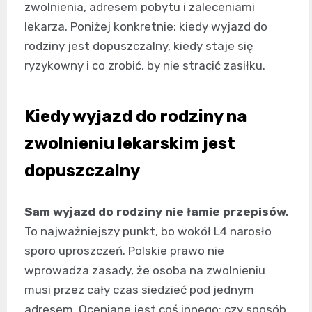
zwolnienia, adresem pobytu i zaleceniami
lekarza. Poniżej konkretnie: kiedy wyjazd do
rodziny jest dopuszczalny, kiedy staje się
ryzykowny i co zrobić, by nie stracić zasiłku.
Kiedy wyjazd do rodziny na
zwolnieniu lekarskim jest
dopuszczalny
Sam wyjazd do rodziny nie łamie przepisów.
To najważniejszy punkt, bo wokół L4 narosło
sporo uproszczeń. Polskie prawo nie
wprowadza zasady, że osoba na zwolnieniu
musi przez cały czas siedzieć pod jednym
adresem. Oceniane jest coś innego: czy sposób