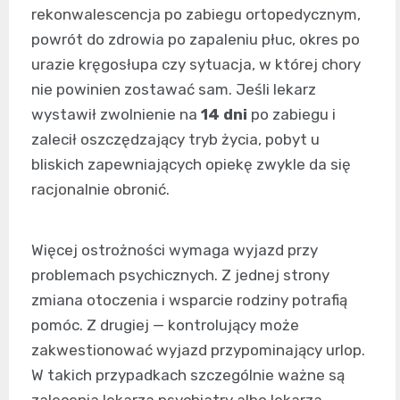
rekonwalescencja po zabiegu ortopedycznym,
powrót do zdrowia po zapaleniu płuc, okres po
urazie kręgosłupa czy sytuacja, w której chory
nie powinien zostawać sam. Jeśli lekarz
wystawił zwolnienie na
14 dni
po zabiegu i
zalecił oszczędzający tryb życia, pobyt u
bliskich zapewniających opiekę zwykle da się
racjonalnie obronić.
Więcej ostrożności wymaga wyjazd przy
problemach psychicznych. Z jednej strony
zmiana otoczenia i wsparcie rodziny potrafią
pomóc. Z drugiej — kontrolujący może
zakwestionować wyjazd przypominający urlop.
W takich przypadkach szczególnie ważne są
zalecenia lekarza psychiatry albo lekarza