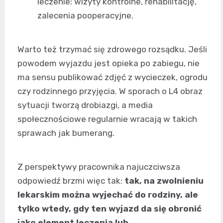
leczenie: wizyty kontrolne, rehabilitację,
zalecenia pooperacyjne.
Warto też trzymać się zdrowego rozsądku. Jeśli
powodem wyjazdu jest opieka po zabiegu, nie
ma sensu publikować zdjęć z wycieczek, ogrodu
czy rodzinnego przyjęcia. W sporach o L4 obraz
sytuacji tworzą drobiazgi, a media
społecznościowe regularnie wracają w takich
sprawach jak bumerang.
Z perspektywy pracownika najuczciwsza
odpowiedź brzmi więc tak:
tak, na zwolnieniu
lekarskim można wyjechać do rodziny, ale
tylko wtedy, gdy ten wyjazd da się obronić
jako element leczenia lub