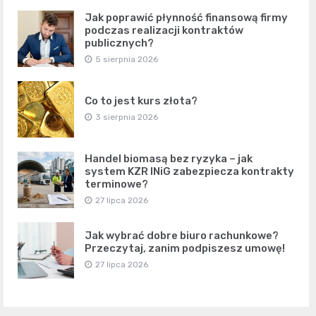
Jak poprawić płynność finansową firmy
podczas realizacji kontraktów
publicznych?
5 sierpnia 2026
Co to jest kurs złota?
3 sierpnia 2026
Handel biomasą bez ryzyka – jak
system KZR INiG zabezpiecza kontrakty
terminowe?
27 lipca 2026
Jak wybrać dobre biuro rachunkowe?
Przeczytaj, zanim podpiszesz umowę!
27 lipca 2026