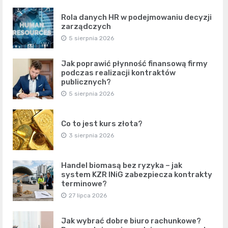
Rola danych HR w podejmowaniu decyzji
zarządczych
5 sierpnia 2026
Jak poprawić płynność finansową firmy
podczas realizacji kontraktów
publicznych?
5 sierpnia 2026
Co to jest kurs złota?
3 sierpnia 2026
Handel biomasą bez ryzyka – jak
system KZR INiG zabezpiecza kontrakty
terminowe?
27 lipca 2026
Jak wybrać dobre biuro rachunkowe?