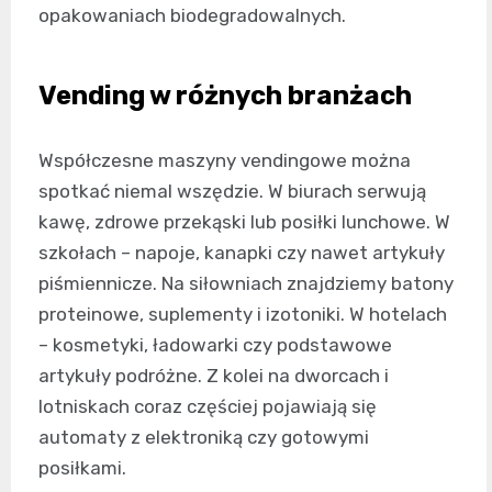
opakowaniach biodegradowalnych.
Vending w różnych branżach
Współczesne maszyny vendingowe można
spotkać niemal wszędzie. W biurach serwują
kawę, zdrowe przekąski lub posiłki lunchowe. W
szkołach – napoje, kanapki czy nawet artykuły
piśmiennicze. Na siłowniach znajdziemy batony
proteinowe, suplementy i izotoniki. W hotelach
– kosmetyki, ładowarki czy podstawowe
artykuły podróżne. Z kolei na dworcach i
lotniskach coraz częściej pojawiają się
automaty z elektroniką czy gotowymi
posiłkami.