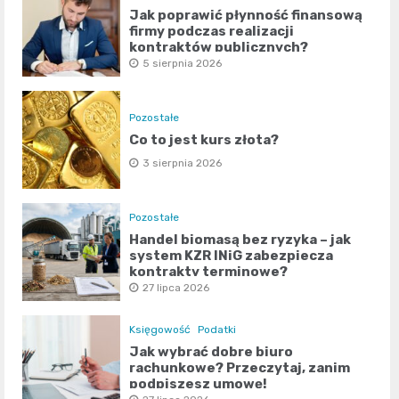
Jak poprawić płynność finansową
firmy podczas realizacji
kontraktów publicznych?
5 sierpnia 2026
Pozostałe
Co to jest kurs złota?
3 sierpnia 2026
Pozostałe
Handel biomasą bez ryzyka – jak
system KZR INiG zabezpiecza
kontrakty terminowe?
27 lipca 2026
Księgowość
Podatki
Jak wybrać dobre biuro
rachunkowe? Przeczytaj, zanim
podpiszesz umowę!