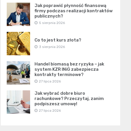
Jak poprawić płynność finansową
firmy podczas realizacji kontraktów
publicznych?
5 sierpnia 2026
Co to jest kurs złota?
3 sierpnia 2026
Handel biomasą bez ryzyka – jak
system KZR INiG zabezpiecza
kontrakty terminowe?
27 lipca 2026
Jak wybrać dobre biuro
rachunkowe? Przeczytaj, zanim
podpiszesz umowę!
27 lipca 2026