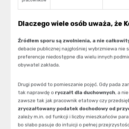
pracowników
Dlaczego wiele osób uważa, że Ko
Źródłem sporu są zwolnienia, a nie całkowi
debacie publicznej najgłośniej wybrzmiewa nie 
preferencje niedostępne dla wielu innych podmio
obywatel zakłada.
Drugi powód to pomieszanie pojęć. Gdy pada zarz
tak naprawdę o
ryczałt dla duchownych
, a ni
zawsze tak jak pracownik etatowy czy przedsię
zryczałtowany podatek dochodowy od prz
zależy m.in. od funkcji i liczby mieszkańców paraf
bo słabo pasuje do intuicji o pełnej przejrzysto