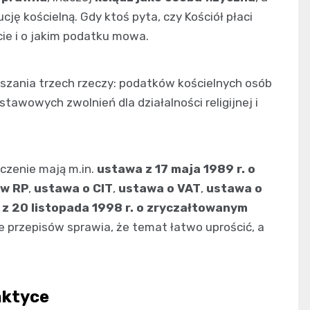
ję kościelną. Gdy ktoś pyta, czy Kościół płaci
cie i o jakim podatku mowa.
eszania trzech rzeczy: podatków kościelnych osób
wowych zwolnień dla działalności religijnej i
czenie mają m.in.
ustawa z 17 maja 1989 r. o
 w RP
,
ustawa o CIT
,
ustawa o VAT
,
ustawa o
z 20 listopada 1998 r. o zryczałtowanym
ie przepisów sprawia, że temat łatwo uprościć, a
aktyce