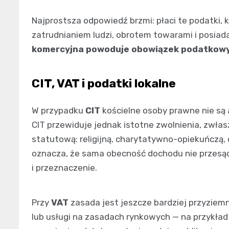
Najprostsza odpowiedź brzmi: płaci te podatki, k
zatrudnianiem ludzi, obrotem towarami i posia
komercyjna powoduje obowiązek podatkowy
CIT, VAT i podatki lokalne
W przypadku
CIT
kościelne osoby prawne nie są
CIT przewiduje jednak istotne zwolnienia, zwła
statutową: religijną, charytatywno-opiekuńczą
oznacza, że sama obecność dochodu nie przesądz
i przeznaczenie.
Przy
VAT
zasada jest jeszcze bardziej przyziem
lub usługi na zasadach rynkowych — na przykła