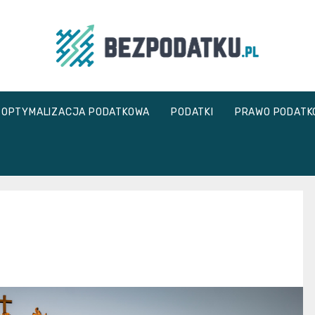
bezpodatku.pl
OPTYMALIZACJA PODATKOWA
PODATKI
PRAWO PODATK