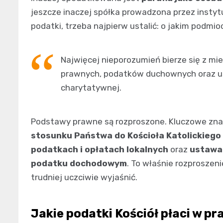
jeszcze inaczej spółka prowadzona przez instytuc
podatki, trzeba najpierw ustalić: o jakim podmio
Najwięcej nieporozumień bierze się z mi
prawnych, podatków duchownych oraz usta
charytatywnej.
Podstawy prawne są rozproszone. Kluczowe zna
stosunku Państwa do Kościoła Katolickiego
podatkach i opłatach lokalnych
oraz
ustawa 
podatku dochodowym
. To właśnie rozproszen
trudniej uczciwie wyjaśnić.
Jakie podatki Kościół płaci w pr