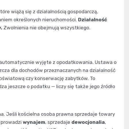
tóre wiążą się z działalnością gospodarczą,
daniem określonych nieruchomości.
Działalność
.
Zwolnienia nie obejmują wszystkiego.
 automatycznie wyjęte z opodatkowania. Ustawa o
szcza dla dochodów przeznaczanych na działalność
, oświatową czy konserwację zabytków. To
a jeszcze o podatku — liczy się także jego źródło
na. Jeśli kościelna osoba prawna sprzedaje towary
d prowadzi
wynajem
, sprzedaje
dewocjonalia
,