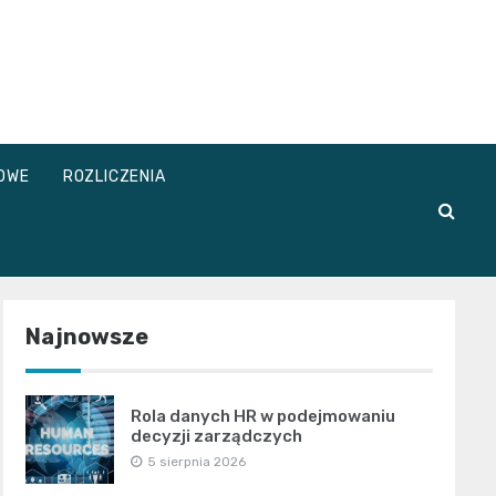
OWE
ROZLICZENIA
Najnowsze
Rola danych HR w podejmowaniu
decyzji zarządczych
5 sierpnia 2026