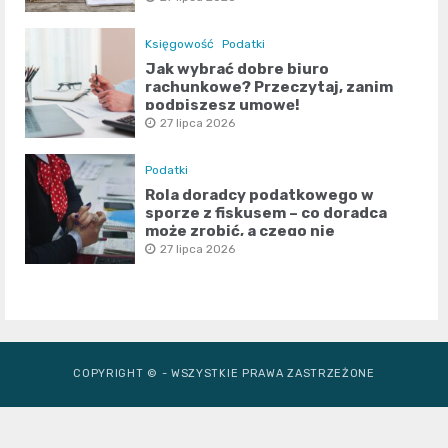
Księgowość
Podatki
Jak wybrać dobre biuro
rachunkowe? Przeczytaj, zanim
podpiszesz umowę!
27 lipca 2026
Podatki
Rola doradcy podatkowego w
sporze z fiskusem – co doradca
może zrobić, a czego nie
27 lipca 2026
COPYRIGHT © - WSZYSTKIE PRAWA ZASTRZEŻONE