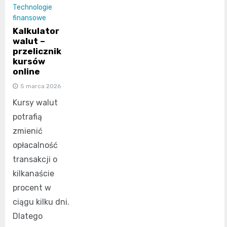
Technologie
finansowe
Kalkulator
walut –
przelicznik
kursów
online
5 marca 2026
Kursy walut
potrafią
zmienić
opłacalność
transakcji o
kilkanaście
procent w
ciągu kilku dni.
Dlatego