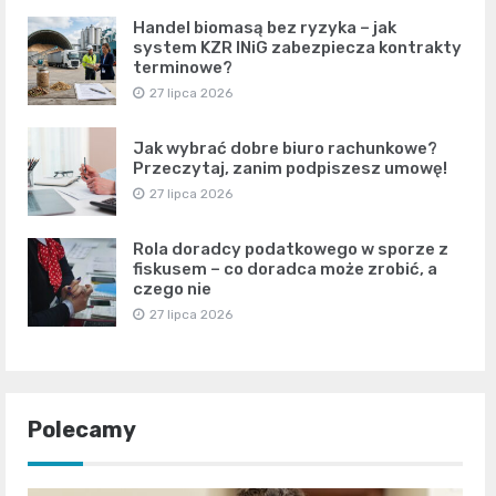
Handel biomasą bez ryzyka – jak
system KZR INiG zabezpiecza kontrakty
terminowe?
27 lipca 2026
Jak wybrać dobre biuro rachunkowe?
Przeczytaj, zanim podpiszesz umowę!
27 lipca 2026
Rola doradcy podatkowego w sporze z
fiskusem – co doradca może zrobić, a
czego nie
27 lipca 2026
Polecamy