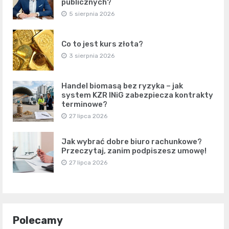
publicznych?
5 sierpnia 2026
Co to jest kurs złota?
3 sierpnia 2026
Handel biomasą bez ryzyka – jak
system KZR INiG zabezpiecza kontrakty
terminowe?
27 lipca 2026
Jak wybrać dobre biuro rachunkowe?
Przeczytaj, zanim podpiszesz umowę!
27 lipca 2026
Polecamy