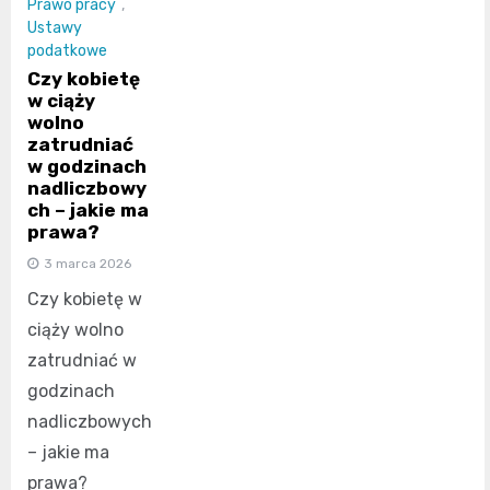
Prawo pracy
,
Ustawy
podatkowe
Czy kobietę
w ciąży
wolno
zatrudniać
w godzinach
nadliczbowy
ch – jakie ma
prawa?
3 marca 2026
Czy kobietę w
ciąży wolno
zatrudniać w
godzinach
nadliczbowych
– jakie ma
prawa?