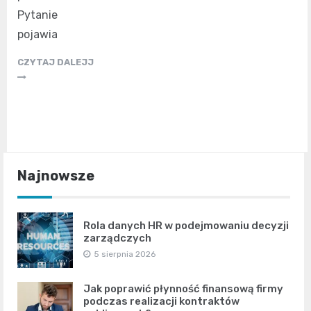
Pytanie
pojawia
CZYTAJ DALEJJ
Najnowsze
Rola danych HR w podejmowaniu decyzji
zarządczych
5 sierpnia 2026
Jak poprawić płynność finansową firmy
podczas realizacji kontraktów