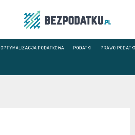
bezpodatku.pl
OPTYMALIZACJA PODATKOWA
PODATKI
PRAWO PODATK