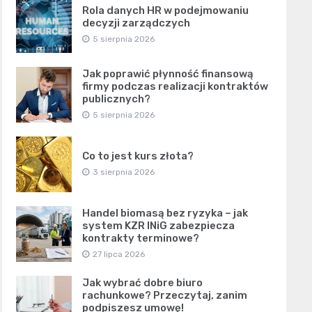
Rola danych HR w podejmowaniu
decyzji zarządczych
5 sierpnia 2026
Jak poprawić płynność finansową
firmy podczas realizacji kontraktów
publicznych?
5 sierpnia 2026
Co to jest kurs złota?
3 sierpnia 2026
Handel biomasą bez ryzyka – jak
system KZR INiG zabezpiecza
kontrakty terminowe?
27 lipca 2026
Jak wybrać dobre biuro
rachunkowe? Przeczytaj, zanim
podpiszesz umowę!