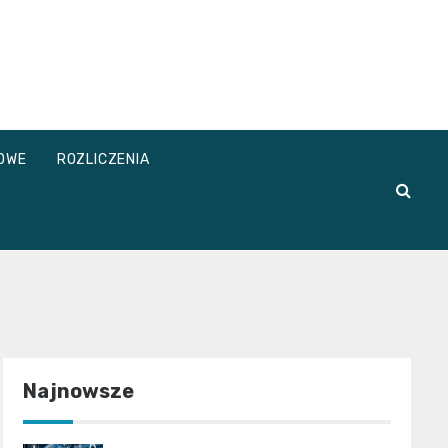
OWE
ROZLICZENIA
Najnowsze