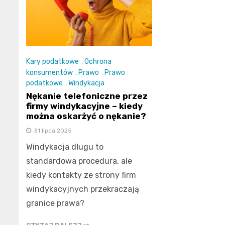
Kary podatkowe
,
Ochrona
konsumentów
,
Prawo
,
Prawo
podatkowe
,
Windykacja
Nękanie telefoniczne przez
firmy windykacyjne – kiedy
można oskarżyć o nękanie?
31 lipca 2025
Windykacja długu to
standardowa procedura, ale
kiedy kontakty ze strony firm
windykacyjnych przekraczają
granice prawa?