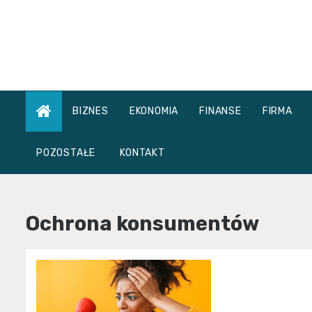
Skip
to
content
BIZNES
EKONOMIA
FINANSE
FIRMA
POZOSTAŁE
KONTAKT
Ochrona konsumentów