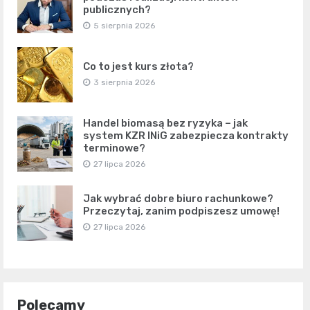
publicznych?
5 sierpnia 2026
Co to jest kurs złota?
3 sierpnia 2026
Handel biomasą bez ryzyka – jak
system KZR INiG zabezpiecza kontrakty
terminowe?
27 lipca 2026
Jak wybrać dobre biuro rachunkowe?
Przeczytaj, zanim podpiszesz umowę!
27 lipca 2026
Polecamy