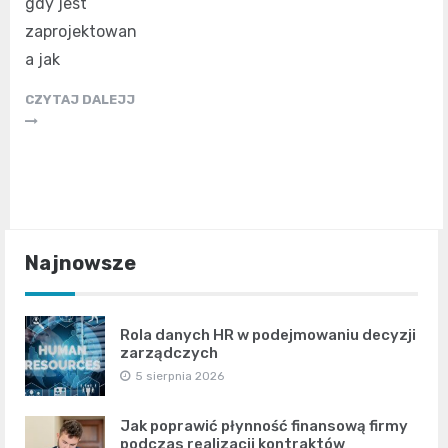
gdy jest
zaprojektowan
a jak
CZYTAJ DALEJJ
Najnowsze
Rola danych HR w podejmowaniu decyzji
zarządczych
5 sierpnia 2026
Jak poprawić płynność finansową firmy
podczas realizacji kontraktów