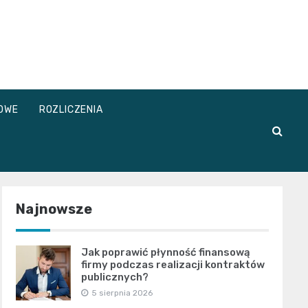
OWE
ROZLICZENIA
Najnowsze
Jak poprawić płynność finansową
firmy podczas realizacji kontraktów
publicznych?
5 sierpnia 2026