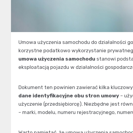
Umowa użyczenia samochodu do działalności gos
korzystne podatkowo wykorzystanie prywatnego
umowa użyczenia samochodu
stanowi podsta
eksploatacją pojazdu w działalności gospodarcze
Dokument ten powinien zawierać kilka kluczow
dane identyfikacyjne obu stron umowy
– uży
użyczenie (przedsiębiorcę). Niezbędne jest rów
– marki, modelu, numeru rejestracyjnego, numer
Warto pamiętać, że umowa użyczenia samochodu