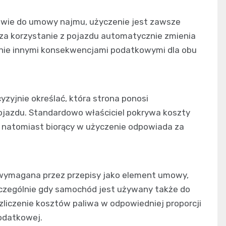
twie do umowy najmu, użyczenie jest zawsze
 za korzystanie z pojazdu automatycznie zmienia
łnie innymi konsekwencjami podatkowymi dla obu
yjnie określać, która strona ponosi
ojazdu. Standardowo właściciel pokrywa koszty
, natomiast biorący w użyczenie odpowiada za
 wymagana przez przepisy jako element umowy,
czególnie gdy samochód jest używany także do
liczenie kosztów paliwa w odpowiedniej proporcji
podatkowej.