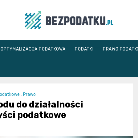
bezpodatku.pl
OPTYMALIZACJA PODATKOWA
PODATKI
PRAWO PODATK
podatkowe
,
Prawo
u do działalności
zyści podatkowe