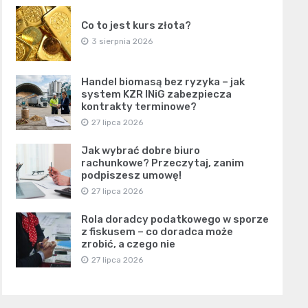
Co to jest kurs złota?
3 sierpnia 2026
Handel biomasą bez ryzyka – jak
system KZR INiG zabezpiecza
kontrakty terminowe?
27 lipca 2026
Jak wybrać dobre biuro
rachunkowe? Przeczytaj, zanim
podpiszesz umowę!
27 lipca 2026
Rola doradcy podatkowego w sporze
z fiskusem – co doradca może
zrobić, a czego nie
27 lipca 2026