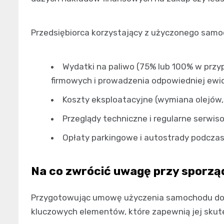
Przedsiębiorca korzystający z użyczonego samo
Wydatki na paliwo (75% lub 100% w przy
firmowych i prowadzenia odpowiedniej ewid
Koszty eksploatacyjne (wymiana olejów, 
Przeglądy techniczne i regularne serwis
Opłaty parkingowe i autostrady podcza
Na co zwrócić uwagę przy sporz
Przygotowując umowę użyczenia samochodu do dz
kluczowych elementów, które zapewnią jej sku