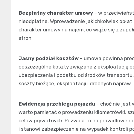
Bezpłatny charakter umowy
– w przeciwieńs
nieodpłatne. Wprowadzenie jakichkolwiek opłat
charakter umowy na najem, co wiąże się z zupe
stron.
Jasny podział kosztów
– umowa powinna precyz
poszczególne koszty związane z eksploatacją p
ubezpieczenia i podatku od środków transportu
koszty bieżącej eksploatacji i drobnych napraw.
Ewidencja przebiegu pojazdu
– choć nie jest
warto pamiętać o prowadzeniu kilometrówki, sz
celów prywatnych. Pozwala to na prawidłowe roz
i stanowi zabezpieczenie na wypadek kontroli 