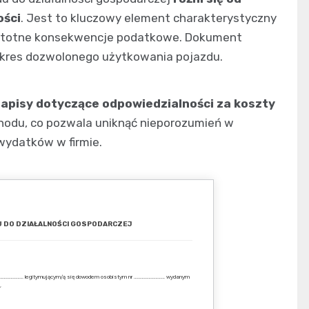
ości
. Jest to kluczowy element charakterystyczny
 istotne konsekwencje podatkowe. Dokument
zakres dozwolonego użytkowania pojazdu.
zapisy dotyczące odpowiedzialności za koszty
odu, co pozwala uniknąć nieporozumień w
 wydatków w firmie.
 DO DZIAŁALNOŚCI GOSPODARCZEJ
………………… legitymującym/ą się dowodem osobistym nr ……………………… wydanym
,