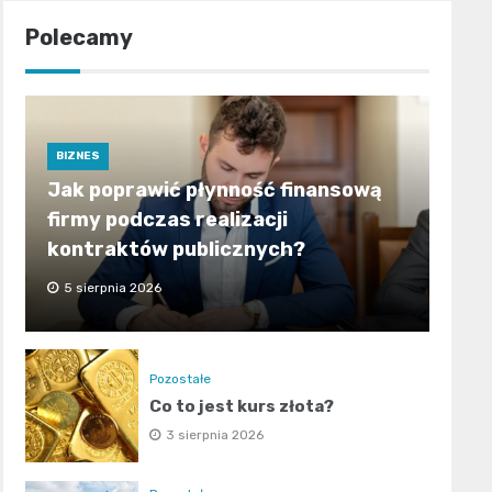
Polecamy
BIZNES
Jak poprawić płynność finansową
firmy podczas realizacji
kontraktów publicznych?
5 sierpnia 2026
Pozostałe
Co to jest kurs złota?
3 sierpnia 2026