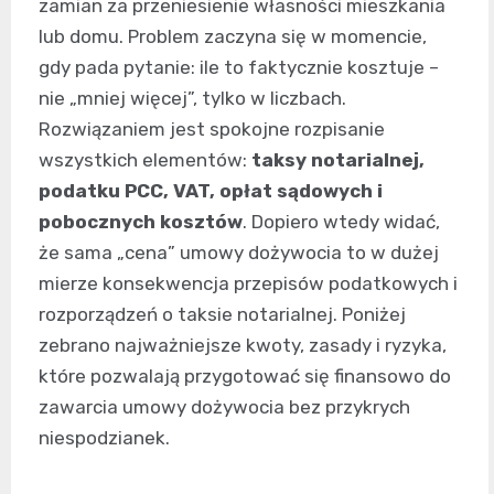
zamian za przeniesienie własności mieszkania
lub domu. Problem zaczyna się w momencie,
gdy pada pytanie: ile to faktycznie kosztuje –
nie „mniej więcej”, tylko w liczbach.
Rozwiązaniem jest spokojne rozpisanie
wszystkich elementów:
taksy notarialnej,
podatku PCC, VAT, opłat sądowych i
pobocznych kosztów
. Dopiero wtedy widać,
że sama „cena” umowy dożywocia to w dużej
mierze konsekwencja przepisów podatkowych i
rozporządzeń o taksie notarialnej. Poniżej
zebrano najważniejsze kwoty, zasady i ryzyka,
które pozwalają przygotować się finansowo do
zawarcia umowy dożywocia bez przykrych
niespodzianek.