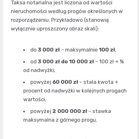
Taksa notarialna jest liczona od wartości
nieruchomości według progów określonych w
rozporządzeniu. Przykładowo (stanowią
wyłącznie uproszczony obraz skali):
do
3 000 zł
– maksymalnie
100 zł
,
od
3 000 zł do 10 000 zł
– 100 zł + %
od nadwyżki,
powyżej
60 000 zł
– stała kwota +
procent od nadwyżki w kolejnych progach
wartości,
powyżej
2 000 000 zł
– stawka
maksymalna z górnego progu.