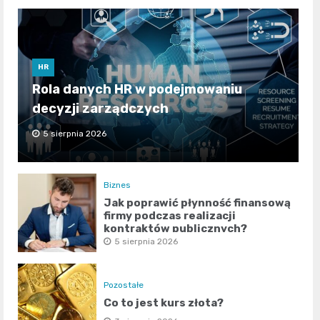
HR
Rola danych HR w podejmowaniu
decyzji zarządczych
5 sierpnia 2026
Biznes
Jak poprawić płynność finansową
firmy podczas realizacji
kontraktów publicznych?
5 sierpnia 2026
Pozostałe
Co to jest kurs złota?