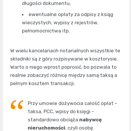
długości dokumentu,
ewentualne opłaty za odpisy z ksiąg
wieczystych, wypisy z rejestrów,
pełnomocnictwa itp.
W wielu kancelariach notarialnych wszystkie te
składniki są z góry rozpisywane w kosztorysie.
Warto o niego wprost poprosić, bo pozwala to
realnie zobaczyć różnicę między samą taksą a
pełnym kosztem transakcji.
Przy umowie dożywocia całość opłat –
taksa, PCC, wpisy do księgi –
standardowo obciąża
nabywcę
nieruchomości
, czyli osobę