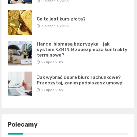
5 sierpnia 2026
Co to jest kurs złota?
3 sierpnia 2026
Handel biomasą bez ryzyka – jak
system KZR INiG zabezpiecza kontrakty
terminowe?
27 lipca 2026
Jak wybrać dobre biuro rachunkowe?
Przeczytaj, zanim podpiszesz umowę!
27 lipca 2026
Polecamy