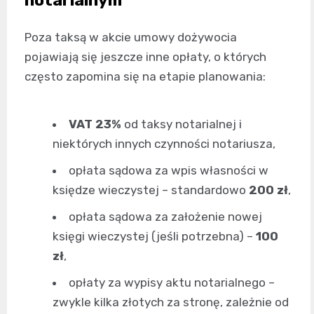
notarialnym
Poza taksą w akcie umowy dożywocia
pojawiają się jeszcze inne opłaty, o których
często zapomina się na etapie planowania:
VAT 23%
od taksy notarialnej i
niektórych innych czynności notariusza,
opłata sądowa za wpis własności w
księdze wieczystej – standardowo
200 zł
,
opłata sądowa za założenie nowej
księgi wieczystej (jeśli potrzebna) –
100
zł
,
opłaty za wypisy aktu notarialnego –
zwykle kilka złotych za stronę, zależnie od