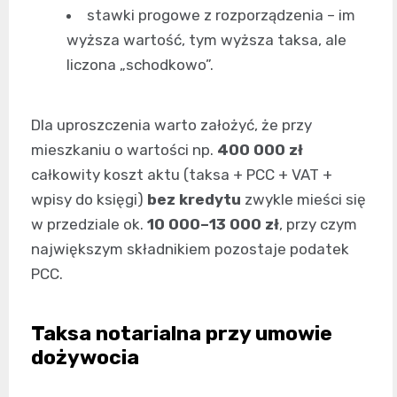
stawki progowe z rozporządzenia – im
wyższa wartość, tym wyższa taksa, ale
liczona „schodkowo”.
Dla uproszczenia warto założyć, że przy
mieszkaniu o wartości np.
400 000 zł
całkowity koszt aktu (taksa + PCC + VAT +
wpisy do księgi)
bez kredytu
zwykle mieści się
w przedziale ok.
10 000–13 000 zł
, przy czym
największym składnikiem pozostaje podatek
PCC.
Taksa notarialna przy umowie
dożywocia