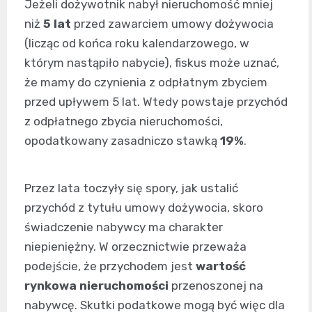
Jeżeli dożywotnik nabył nieruchomość mniej
niż
5 lat
przed zawarciem umowy dożywocia
(licząc od końca roku kalendarzowego, w
którym nastąpiło nabycie), fiskus może uznać,
że mamy do czynienia z odpłatnym zbyciem
przed upływem 5 lat. Wtedy powstaje przychód
z odpłatnego zbycia nieruchomości,
opodatkowany zasadniczo stawką
19%
.
Przez lata toczyły się spory, jak ustalić
przychód z tytułu umowy dożywocia, skoro
świadczenie nabywcy ma charakter
niepieniężny. W orzecznictwie przeważa
podejście, że przychodem jest
wartość
rynkowa nieruchomości
przenoszonej na
nabywcę. Skutki podatkowe mogą być więc dla