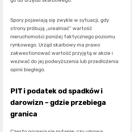
go do urzędu skarbowego.
Spory pojawiają się zwykle w sytuacji, gdy
strony próbują „urealniać” wartość
nieruchomości poniżej faktycznego poziomu
rynkowego. Urząd skarbowy ma prawo
zakwestionować wartość przyjętą w akcie i
wezwać do jej podwyższenia lub przedłożenia
opinii biegłego.
PIT i podatek od spadków i
darowizn – gdzie przebiega
granica
Często pojawia się pytanie: czy umowa