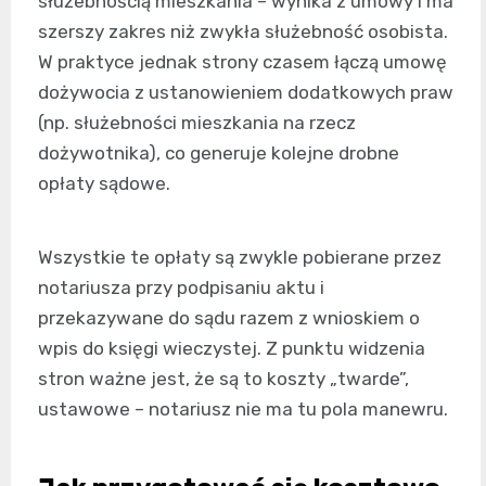
służebnością mieszkania – wynika z umowy i ma
szerszy zakres niż zwykła służebność osobista.
W praktyce jednak strony czasem łączą umowę
dożywocia z ustanowieniem dodatkowych praw
(np. służebności mieszkania na rzecz
dożywotnika), co generuje kolejne drobne
opłaty sądowe.
Wszystkie te opłaty są zwykle pobierane przez
notariusza przy podpisaniu aktu i
przekazywane do sądu razem z wnioskiem o
wpis do księgi wieczystej. Z punktu widzenia
stron ważne jest, że są to koszty „twarde”,
ustawowe – notariusz nie ma tu pola manewru.