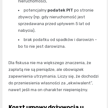
nieruchomości,
potencjalny
podatek PIT
po stronie
zbywcy (np. gdy nieruchomość jest
sprzedawana przed upływem 5 lat od
nabycia),
brak podatku od spadków i darowizn –
bo to nie jest darowizna.
Dla fiskusa nie ma większego znaczenia, że
zapłatą nie są pieniądze, ale obowiązek
zapewnienia utrzymania. Liczy się, że dochodzi
do przeniesienia własności za „ekwiwalent”,
nawet jeśli ma on charakter niepieniężny.
Koszt umowy dożywocia u