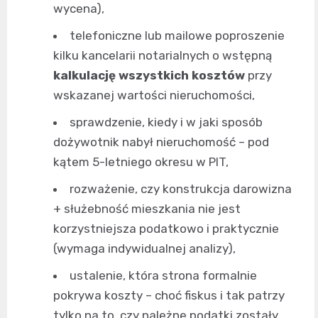
wycena),
telefoniczne lub mailowe poproszenie
kilku kancelarii notarialnych o wstępną
kalkulację wszystkich kosztów
przy
wskazanej wartości nieruchomości,
sprawdzenie, kiedy i w jaki sposób
dożywotnik nabył nieruchomość – pod
kątem 5-letniego okresu w PIT,
rozważenie, czy konstrukcja darowizna
+ służebność mieszkania nie jest
korzystniejsza podatkowo i praktycznie
(wymaga indywidualnej analizy),
ustalenie, która strona formalnie
pokrywa koszty – choć fiskus i tak patrzy
tylko na to, czy należne podatki zostały