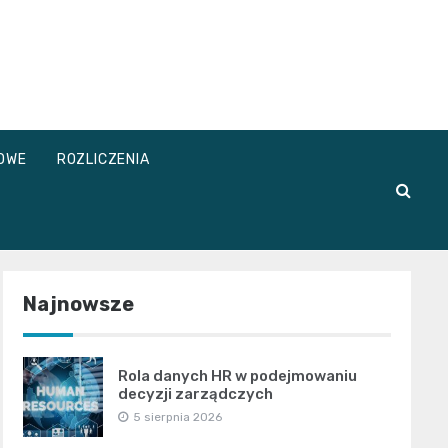
OWE
ROZLICZENIA
Najnowsze
Rola danych HR w podejmowaniu
decyzji zarządczych
5 sierpnia 2026