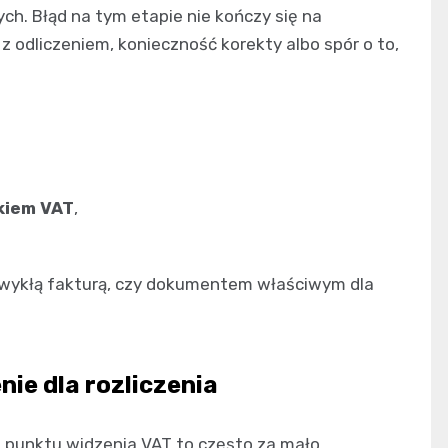
ch. Błąd na tym etapie nie kończy się na
odliczeniem, konieczność korekty albo spór o to,
kiem VAT
,
wykłą fakturą, czy dokumentem właściwym dla
ie dla rozliczenia
Z punktu widzenia VAT to często za mało.