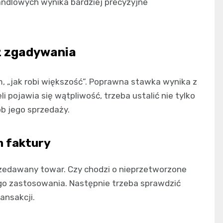
andlowych wynika bardziej precyzyjne
z zgadywania
m, „jak robi większość”. Poprawna stawka wynika z
eli pojawia się wątpliwość, trzeba ustalić nie tylko
ób jego sprzedaży.
m faktury
przedawany towar. Czy chodzi o nieprzetworzone
go zastosowania. Następnie trzeba sprawdzić
ansakcji.