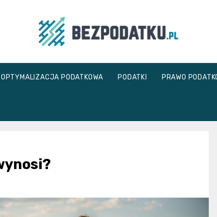
bezpodatku.pl
OPTYMALIZACJA PODATKOWA
PODATKI
PRAWO PODATK
 wynosi?