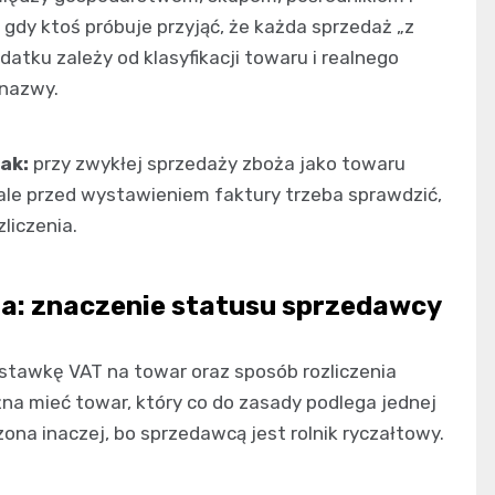
gdy ktoś próbuje przyjąć, że każda sprzedaż „z
atku zależy od klasyfikacji towaru i realnego
 nazwy.
ak:
przy zwykłej sprzedaży zboża jako towaru
 ale przed wystawieniem faktury trzeba sprawdzić,
liczenia.
za: znaczenie statusu sprzedawcy
 stawkę VAT na towar oraz sposób rozliczenia
ożna mieć towar, który co do zasady podlega jednej
ona inaczej, bo sprzedawcą jest rolnik ryczałtowy.