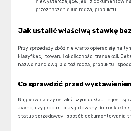
niewystarczające, jeśli z dokumentów h
przeznaczenie lub rodzaj produktu.
Jak ustalić właściwą stawkę be
Przy sprzedaży zbóż nie warto opierać się na ty
klasyfikacji towaru i okoliczności transakcji. Jeż
nazwę handlową, ale też rodzaj produktu i spos
Co sprawdzić przed wystawienie
Najpierw należy ustalić, czym dokładnie jest s
ziarno, czy produkt przygotowany do konkretne
status sprzedawcy i sposób dokumentowania tr