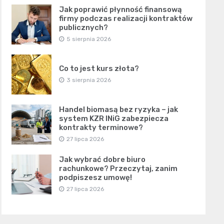
Jak poprawić płynność finansową
firmy podczas realizacji kontraktów
publicznych?
5 sierpnia 2026
Co to jest kurs złota?
3 sierpnia 2026
Handel biomasą bez ryzyka – jak
system KZR INiG zabezpiecza
kontrakty terminowe?
27 lipca 2026
Jak wybrać dobre biuro
rachunkowe? Przeczytaj, zanim
podpiszesz umowę!
27 lipca 2026