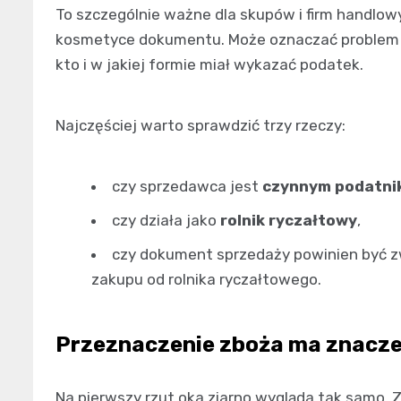
To szczególnie ważne dla skupów i firm handlowy
kosmetyce dokumentu. Może oznaczać problem z 
kto i w jakiej formie miał wykazać podatek.
Najczęściej warto sprawdzić trzy rzeczy:
czy sprzedawca jest
czynnym podatni
czy działa jako
rolnik ryczałtowy
,
czy dokument sprzedaży powinien być z
zakupu od rolnika ryczałtowego.
Przeznaczenie zboża ma znaczen
Na pierwszy rzut oka ziarno wygląda tak samo. 