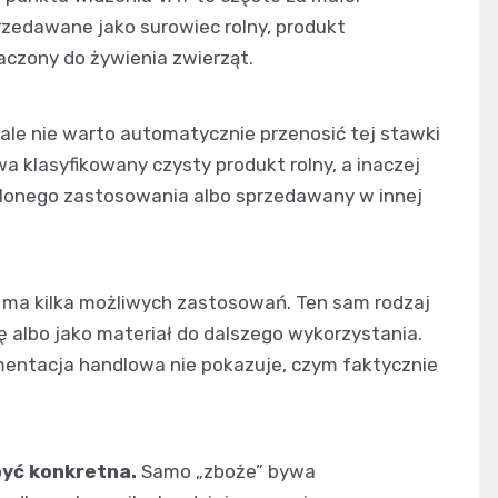
rzedawane jako surowiec rolny, produkt
aczony do żywienia zwierząt.
, ale nie warto automatycznie przenosić tej stawki
a klasyfikowany czysty produkt rolny, a inaczej
ślonego zastosowania albo sprzedawany w innej
r ma kilka możliwych zastosowań. Ten sam rodzaj
 albo jako materiał do dalszego wykorzystania.
umentacja handlowa nie pokazuje, czym faktycznie
yć konkretna.
Samo „zboże” bywa