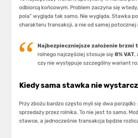
odbiorcą końcowym. Problem zaczyna się wtedy, 
pola” wygląda tak samo. Nie wygląda. Stawka pod
charakteru transakcji, a nie od samej potocznej
Najbezpieczniejsze założenie brzmi t
rolnego najczęściej stosuje się
8% VAT
,
czy nie występuje szczególny wariant roz
Kiedy sama stawka nie wystarc
Przy zbożu bardzo często myli się dwa porządki:
sprzedaży przez rolnika. To nie jest to samo. M
stawce, a jednocześnie transakcja będzie rozlicz