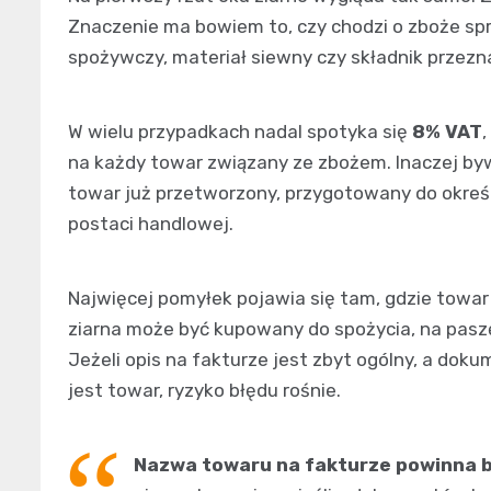
Znaczenie ma bowiem to, czy chodzi o zboże sp
spożywczy, materiał siewny czy składnik przezn
W wielu przypadkach nadal spotyka się
8% VAT
na każdy towar związany ze zbożem. Inaczej byw
towar już przetworzony, przygotowany do okre
postaci handlowej.
Najwięcej pomyłek pojawia się tam, gdzie towa
ziarna może być kupowany do spożycia, na paszę
Jeżeli opis na fakturze jest zbyt ogólny, a dok
jest towar, ryzyko błędu rośnie.
Nazwa towaru na fakturze powinna b