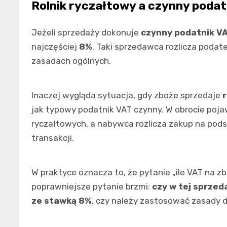
Rolnik ryczałtowy a czynny podat
Jeżeli sprzedaży dokonuje
czynny podatnik V
najczęściej
8%
. Taki sprzedawca rozlicza podat
zasadach ogólnych.
Inaczej wygląda sytuacja, gdy zboże sprzedaje
r
jak typowy podatnik VAT czynny. W obrocie poj
ryczałtowych, a nabywca rozlicza zakup na pod
transakcji.
W praktyce oznacza to, że pytanie „ile VAT na 
poprawniejsze pytanie brzmi:
czy w tej sprzed
ze stawką 8%
, czy należy zastosować zasady d