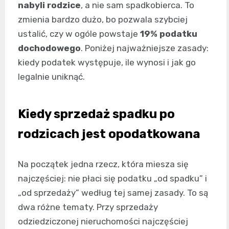
nabyli rodzice
, a nie sam spadkobierca. To
zmienia bardzo dużo, bo pozwala szybciej
ustalić, czy w ogóle powstaje
19% podatku
dochodowego
. Poniżej najważniejsze zasady:
kiedy podatek występuje, ile wynosi i jak go
legalnie uniknąć.
Kiedy sprzedaż spadku po
rodzicach jest opodatkowana
Na początek jedna rzecz, która miesza się
najczęściej: nie płaci się podatku „od spadku” i
„od sprzedaży” według tej samej zasady. To są
dwa różne tematy. Przy sprzedaży
odziedziczonej nieruchomości najczęściej