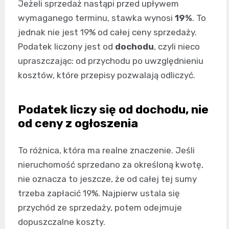
Jeżeli sprzedaż nastąpi przed upływem
wymaganego terminu, stawka wynosi
19%
. To
jednak nie jest 19% od całej ceny sprzedaży.
Podatek liczony jest od
dochodu
, czyli nieco
upraszczając: od przychodu po uwzględnieniu
kosztów, które przepisy pozwalają odliczyć.
Podatek liczy się od dochodu, nie
od ceny z ogłoszenia
To różnica, która ma realne znaczenie. Jeśli
nieruchomość sprzedano za określoną kwotę,
nie oznacza to jeszcze, że od całej tej sumy
trzeba zapłacić 19%. Najpierw ustala się
przychód ze sprzedaży, potem odejmuje
dopuszczalne koszty.