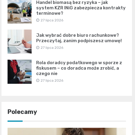
Handel biomasą bez ryzyka – jak
system KZR INiG zabezpiecza kontrakty
terminowe?
27 lipca 2026
Jak wybrać dobre biuro rachunkowe?
Przeczytaj, zanim podpiszesz umowę!
27 lipca 2026
Rola doradcy podatkowego w sporze z
fiskusem – co doradca może zrobić, a
czego nie
27 lipca 2026
Polecamy