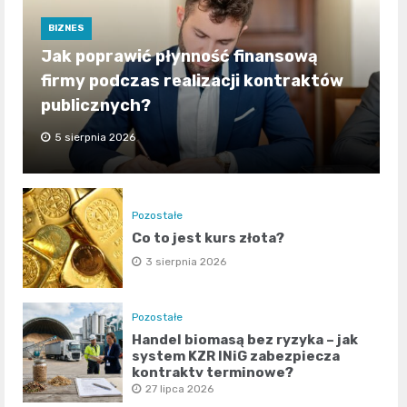
BIZNES
Jak poprawić płynność finansową
firmy podczas realizacji kontraktów
publicznych?
5 sierpnia 2026
Pozostałe
Co to jest kurs złota?
3 sierpnia 2026
Pozostałe
Handel biomasą bez ryzyka – jak
system KZR INiG zabezpiecza
kontrakty terminowe?
27 lipca 2026