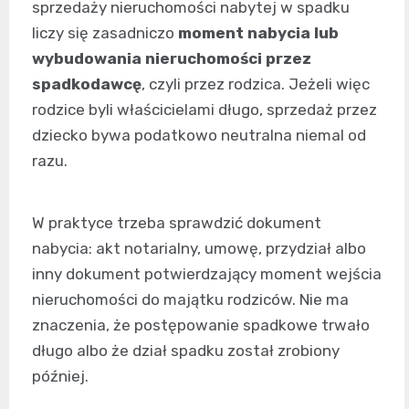
sprzedaży nieruchomości nabytej w spadku
liczy się zasadniczo
moment nabycia lub
wybudowania nieruchomości przez
spadkodawcę
, czyli przez rodzica. Jeżeli więc
rodzice byli właścicielami długo, sprzedaż przez
dziecko bywa podatkowo neutralna niemal od
razu.
W praktyce trzeba sprawdzić dokument
nabycia: akt notarialny, umowę, przydział albo
inny dokument potwierdzający moment wejścia
nieruchomości do majątku rodziców. Nie ma
znaczenia, że postępowanie spadkowe trwało
długo albo że dział spadku został zrobiony
później.