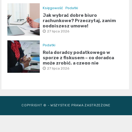
Księgowość
Podatki
Jak wybrać dobre biuro
rachunkowe? Przeczytaj, zanim
podpiszesz umowę!
27 lipca 2026
Podatki
Rola doradcy podatkowego w
sporze z fiskusem – co doradca
może zrobić, a czego nie
27 lipca 2026
COPYRIGHT © - WSZYSTKIE PRAWA ZASTRZEŻONE