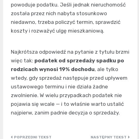
powoduje podatku. Jeśli jednak nieruchomość
została przez nich nabyta stosunkowo
niedawno, trzeba policzyć termin, sprawdzić
koszty i rozważyć ulgę mieszkaniową.
Najkrótsza odpowiedź na pytanie z tytułu brzmi
więc tak:
podatek od sprzedaży spadku po
rodzicach wynosi 19% dochodu
, ale tylko
wtedy, gdy sprzedaż następuje przed upływem
ustawowego terminu i nie działa żadne
zwolnienie. W wielu przypadkach podatek nie
pojawia się wcale — i to właśnie warto ustalić
najpierw, zanim padnie decyzja o sprzedaży.