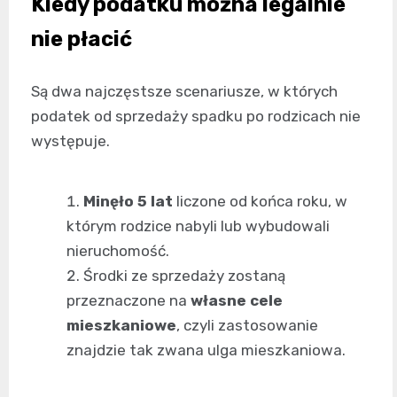
Kiedy podatku można legalnie
nie płacić
Są dwa najczęstsze scenariusze, w których
podatek od sprzedaży spadku po rodzicach nie
występuje.
Minęło 5 lat
liczone od końca roku, w
którym rodzice nabyli lub wybudowali
nieruchomość.
Środki ze sprzedaży zostaną
przeznaczone na
własne cele
mieszkaniowe
, czyli zastosowanie
znajdzie tak zwana ulga mieszkaniowa.