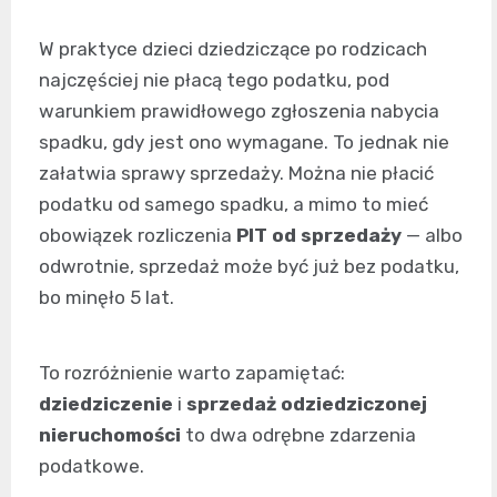
W praktyce dzieci dziedziczące po rodzicach
najczęściej nie płacą tego podatku, pod
warunkiem prawidłowego zgłoszenia nabycia
spadku, gdy jest ono wymagane. To jednak nie
załatwia sprawy sprzedaży. Można nie płacić
podatku od samego spadku, a mimo to mieć
obowiązek rozliczenia
PIT od sprzedaży
— albo
odwrotnie, sprzedaż może być już bez podatku,
bo minęło 5 lat.
To rozróżnienie warto zapamiętać:
dziedziczenie
i
sprzedaż odziedziczonej
nieruchomości
to dwa odrębne zdarzenia
podatkowe.