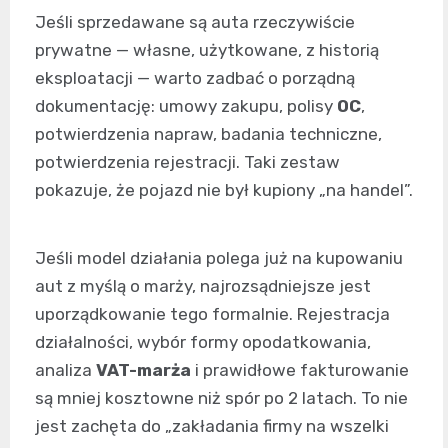
Jeśli sprzedawane są auta rzeczywiście
prywatne — własne, użytkowane, z historią
eksploatacji — warto zadbać o porządną
dokumentację: umowy zakupu, polisy
OC
,
potwierdzenia napraw, badania techniczne,
potwierdzenia rejestracji. Taki zestaw
pokazuje, że pojazd nie był kupiony „na handel”.
Jeśli model działania polega już na kupowaniu
aut z myślą o marży, najrozsądniejsze jest
uporządkowanie tego formalnie. Rejestracja
działalności, wybór formy opodatkowania,
analiza
VAT-marża
i prawidłowe fakturowanie
są mniej kosztowne niż spór po 2 latach. To nie
jest zachęta do „zakładania firmy na wszelki