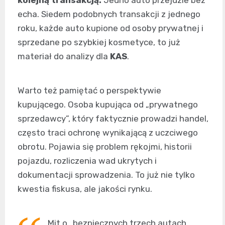
echa. Siedem podobnych transakcji z jednego
roku, każde auto kupione od osoby prywatnej i
sprzedane po szybkiej kosmetyce, to już
materiał do analizy dla
KAS
.
Warto też pamiętać o perspektywie
kupującego. Osoba kupująca od „prywatnego
sprzedawcy”, który faktycznie prowadzi handel,
często traci ochronę wynikającą z uczciwego
obrotu. Pojawia się problem rękojmi, historii
pojazdu, rozliczenia wad ukrytych i
dokumentacji sprowadzenia. To już nie tylko
kwestia fiskusa, ale jakości rynku.
Mit o „bezpiecznych trzech autach