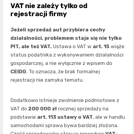
VAT nie zależy tylko od
rejestracji firmy
Jeżeli sprzedaż aut przybiera cechy
działalności, problemem staje się nie tylko
PIT, ale też VAT.
Ustawa o VAT w
art. 15
wiąże
status podatnika z wykonywaniem działalności
gospodarczej, a nie wyłącznie z wpisem do
CEIDG
. To oznacza, że brak formalnej
rejestracji nie zamyka tematu.
Dodatkowo istnieje zwolnienie podmiotowe z
VAT do
200 000 zł
rocznej sprzedaży na
podstawie
art. 113 ustawy o VAT
, ale w handlu
samochodami sprawa bywa bardziej złożona.
Część sprzedawców stosuje procedurę
VAT-