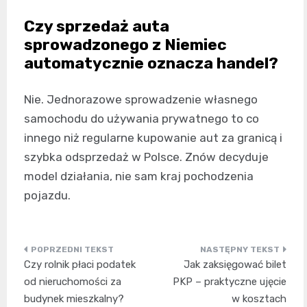
Czy sprzedaż auta
sprowadzonego z Niemiec
automatycznie oznacza handel?
Nie. Jednorazowe sprowadzenie własnego
samochodu do używania prywatnego to co
innego niż regularne kupowanie aut za granicą i
szybka odsprzedaż w Polsce. Znów decyduje
model działania, nie sam kraj pochodzenia
pojazdu.
Nawigacja
Czy rolnik płaci podatek
Jak zaksięgować bilet
wpisu
od nieruchomości za
PKP – praktyczne ujęcie
budynek mieszkalny?
w kosztach