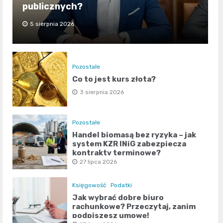
publicznych?
5 sierpnia 2026
Pozostałe
Co to jest kurs złota?
3 sierpnia 2026
Pozostałe
Handel biomasą bez ryzyka – jak
system KZR INiG zabezpiecza
kontrakty terminowe?
27 lipca 2026
Księgowość
Podatki
Jak wybrać dobre biuro
rachunkowe? Przeczytaj, zanim
podpiszesz umowę!