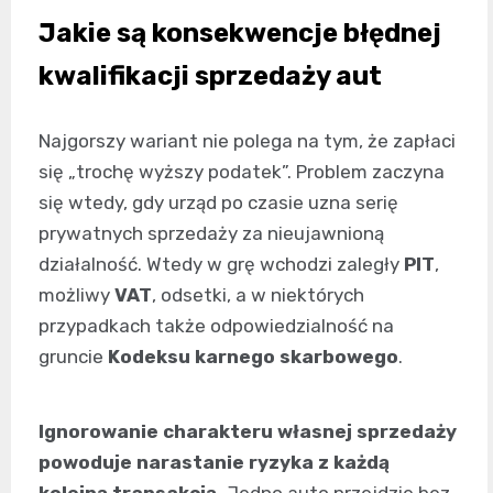
Jakie są konsekwencje błędnej
kwalifikacji sprzedaży aut
Najgorszy wariant nie polega na tym, że zapłaci
się „trochę wyższy podatek”. Problem zaczyna
się wtedy, gdy urząd po czasie uzna serię
prywatnych sprzedaży za nieujawnioną
działalność. Wtedy w grę wchodzi zaległy
PIT
,
możliwy
VAT
, odsetki, a w niektórych
przypadkach także odpowiedzialność na
gruncie
Kodeksu karnego skarbowego
.
Ignorowanie charakteru własnej sprzedaży
powoduje narastanie ryzyka z każdą
kolejną transakcją.
Jedno auto przejdzie bez