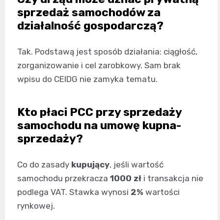
sprzedaż samochodów za
działalność gospodarczą?
Tak. Podstawą jest sposób działania: ciągłość,
zorganizowanie i cel zarobkowy. Sam brak
wpisu do CEIDG nie zamyka tematu.
Kto płaci PCC przy sprzedaży
samochodu na umowę kupna-
sprzedaży?
Co do zasady
kupujący
, jeśli wartość
samochodu przekracza
1000 zł
i transakcja nie
podlega VAT. Stawka wynosi
2%
wartości
rynkowej.