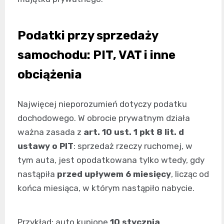
Podatki przy sprzedaży
samochodu: PIT, VAT i inne
obciążenia
Najwięcej nieporozumień dotyczy podatku
dochodowego. W obrocie prywatnym działa
ważna zasada z
art. 10 ust. 1 pkt 8 lit. d
ustawy o PIT
: sprzedaż rzeczy ruchomej, w
tym auta, jest opodatkowana tylko wtedy, gdy
nastąpiła
przed upływem 6 miesięcy
, licząc od
końca miesiąca, w którym nastąpiło nabycie.
Przykład: auto kupione
10 stycznia
.