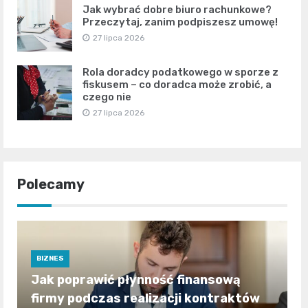
Jak wybrać dobre biuro rachunkowe?
Przeczytaj, zanim podpiszesz umowę!
27 lipca 2026
Rola doradcy podatkowego w sporze z
fiskusem – co doradca może zrobić, a
czego nie
27 lipca 2026
Polecamy
BIZNES
Jak poprawić płynność finansową
firmy podczas realizacji kontraktów