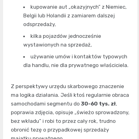
kupowanie aut „okazyjnych” z Niemiec,
Belgii lub Holandii z zamiarem dalszej
odsprzedaży,
kilka pojazdów jednocześnie
wystawionych na sprzedaż,
używanie umów i kontaktów typowych
dla handlu, nie dla prywatnego właściciela.
Z perspektywy urzędu skarbowego znaczenie
ma logika działania. Jeśli ktoś regularnie obraca
samochodami segmentu do
30-60 tys. zł
,
poprawia zdjęcia, opisuje „świeżo sprowadzony,
bez wkładu” i robi to przez cały rok, trudno
obronić tezę o przypadkowej sprzedaży
majątku prywatnego.