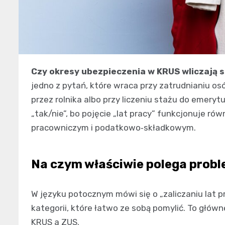
Czy okresy ubezpieczenia w KRUS wliczają s
jedno z pytań, które wraca przy zatrudnianiu os
przez rolnika albo przy liczeniu stażu do emery
„tak/nie”, bo pojęcie „lat pracy” funkcjonuje ró
pracowniczym i podatkowo‑składkowym.
Na czym właściwie polega probl
W języku potocznym mówi się o „zaliczaniu lat pr
kategorii, które łatwo ze sobą pomylić. To głó
KRUS a ZUS.