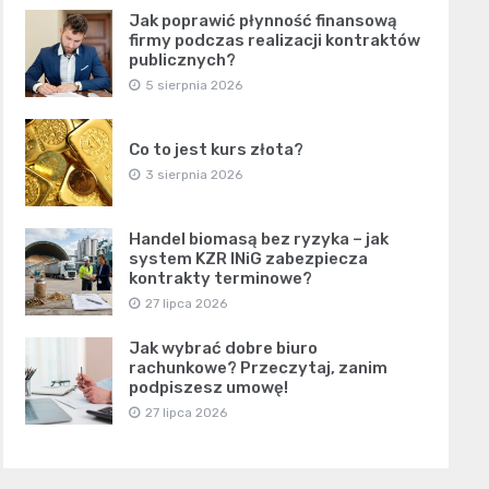
Jak poprawić płynność finansową
firmy podczas realizacji kontraktów
publicznych?
5 sierpnia 2026
Co to jest kurs złota?
3 sierpnia 2026
Handel biomasą bez ryzyka – jak
system KZR INiG zabezpiecza
kontrakty terminowe?
27 lipca 2026
Jak wybrać dobre biuro
rachunkowe? Przeczytaj, zanim
podpiszesz umowę!
27 lipca 2026