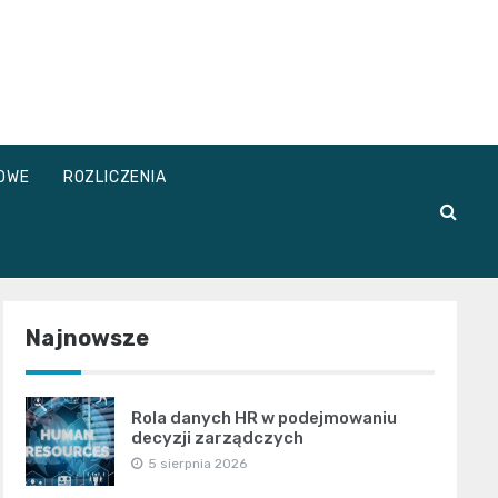
OWE
ROZLICZENIA
Najnowsze
Rola danych HR w podejmowaniu
decyzji zarządczych
5 sierpnia 2026