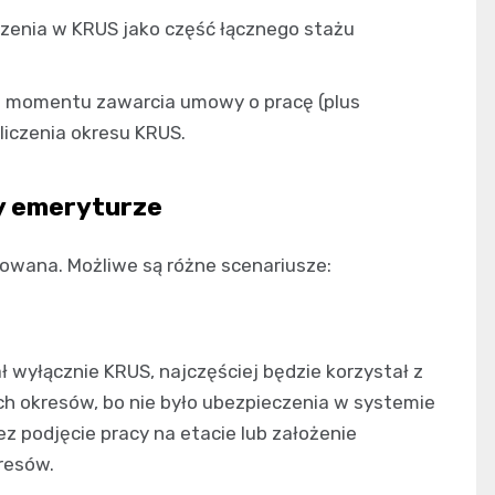
czenia w KRUS jako część łącznego stażu
 od momentu zawarcia umowy o pracę (plus
liczenia okresu KRUS.
y emeryturze
sowana. Możliwe są różne scenariusze:
ł wyłącznie KRUS, najczęściej będzie korzystał z
ich okresów, bo nie było ubezpieczenia w systemie
z podjęcie pracy na etacie lub założenie
kresów.