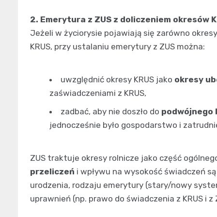
2. Emerytura z ZUS z doliczeniem okresów 
Jeżeli w życiorysie pojawiają się zarówno okresy
KRUS, przy ustalaniu emerytury z ZUS można:
uwzględnić okresy KRUS jako
okresy ub
zaświadczeniami z KRUS,
zadbać, aby nie doszło do
podwójnego l
jednocześnie było gospodarstwo i zatrudnie
ZUS traktuje okresy rolnicze jako część ogólne
przeliczeń
i wpływu na wysokość świadczeń są 
urodzenia, rodzaju emerytury (stary/nowy syste
uprawnień (np. prawo do świadczenia z KRUS i z