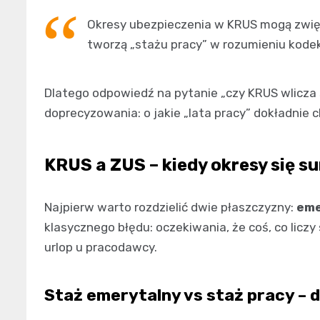
Okresy ubezpieczenia w KRUS mogą zwięk
tworzą „stażu pracy” w rozumieniu kodek
Dlatego odpowiedź na pytanie „czy KRUS wlicza
doprecyzowania: o jakie „lata pracy” dokładnie c
KRUS a ZUS – kiedy okresy się su
Najpierw warto rozdzielić dwie płaszczyzny:
eme
klasycznego błędu: oczekiwania, że coś, co licz
urlop u pracodawcy.
Staż emerytalny vs staż pracy – 