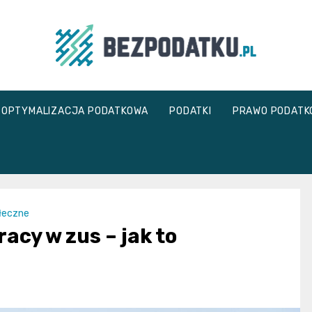
bezpodatku.pl
OPTYMALIZACJA PODATKOWA
PODATKI
PRAWO PODATK
łeczne
racy w zus – jak to