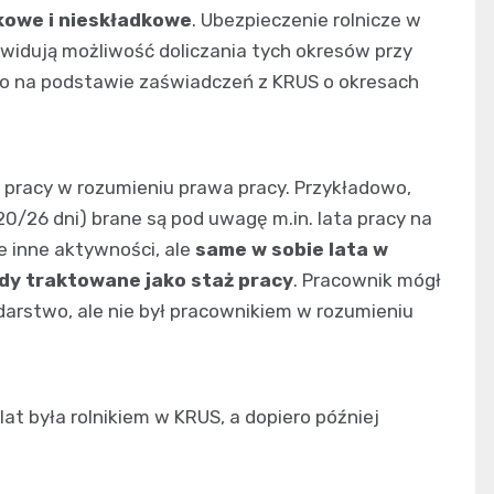
kowe i nieskładkowe
. Ubezpieczenie rolnicze w
widują możliwość doliczania tych okresów przy
 to na podstawie zaświadczeń z KRUS o okresach
 pracy w rozumieniu prawa pracy. Przykładowo,
0/26 dni) brane są pod uwagę m.in. lata pracy na
e inne aktywności, ale
same w sobie lata w
ady traktowane jako staż pracy
. Pracownik mógł
arstwo, ale nie był pracownikiem w rozumieniu
lat była rolnikiem w KRUS, a dopiero później