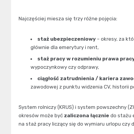
Najczęściej miesza się trzy różne pojęcia:
staż ubezpieczeniowy
– okresy, za kt
głównie dla emerytury i rent,
staż pracy w rozumieniu prawa prac
wypoczynkowy czy odprawy,
ciągłość zatrudnienia / kariera zaw
zawodowej z punktu widzenia CV, historii p
System rolniczy (KRUS) i system powszechny (ZUS
okresów może być
zaliczona łącznie
do stażu 
na staż pracy liczący się do wymiaru urlopu czy