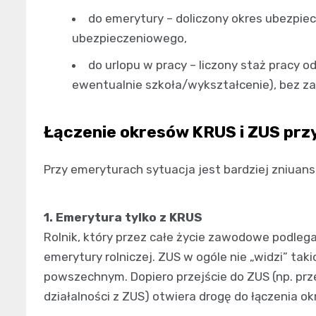
do emerytury – doliczony okres ubezpie
ubezpieczeniowego,
do urlopu w pracy – liczony staż pracy
ewentualnie szkoła/wykształcenie), bez za
Łączenie okresów KRUS i ZUS prz
Przy emeryturach sytuacja jest bardziej zniuan
1. Emerytura tylko z KRUS
Rolnik, który przez całe życie zawodowe podlega
emerytury rolniczej. ZUS w ogóle nie „widzi” tak
powszechnym. Dopiero przejście do ZUS (np. prze
działalności z ZUS) otwiera drogę do łączenia o