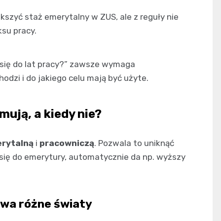
szyć staż emerytalny w ZUS, ale z reguły nie
su pracy.
 się do lat pracy?” zawsze wymaga
hodzi i do jakiego celu mają być użyte.
mują, a kiedy nie?
rytalną
i
pracowniczą
. Pozwala to uniknąć
y się do emerytury, automatycznie da np. wyższy
dwa różne światy