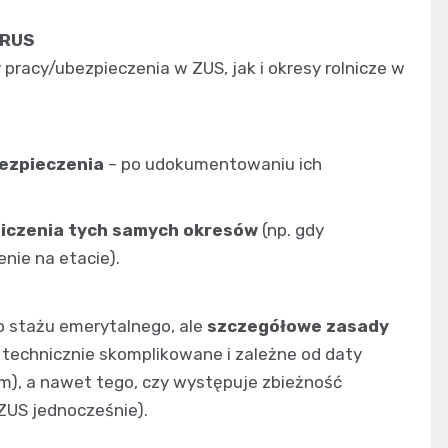
KRUS
 pracy/ubezpieczenia w ZUS, jak i okresy rolnicze w
ezpieczenia
– po udokumentowaniu ich
iczenia tych samych okresów
(np. gdy
nie na etacie).
go stażu emerytalnego, ale
szczegółowe zasady
technicznie skomplikowane i zależne od daty
m), a nawet tego, czy występuje zbieżność
 ZUS jednocześnie).