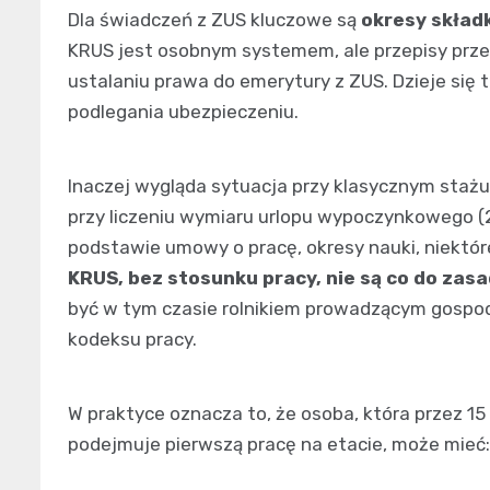
Dla świadczeń z ZUS kluczowe są
okresy skład
KRUS jest osobnym systemem, ale przepisy prze
ustalaniu prawa do emerytury z ZUS. Dzieje się
podlegania ubezpieczeniu.
Inaczej wygląda sytuacja przy klasycznym stażu
przy liczeniu wymiaru urlopu wypoczynkowego (2
podstawie umowy o pracę, okresy nauki, niektór
KRUS, bez stosunku pracy, nie są co do zas
być w tym czasie rolnikiem prowadzącym gospod
kodeksu pracy.
W praktyce oznacza to, że osoba, która przez 15 
podejmuje pierwszą pracę na etacie, może mieć: