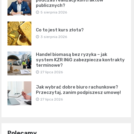
podczas realizacji kontraktów
publicznych?
5 sierpnia 2026
Co to jest kurs złota?
3 sierpnia 2026
Handel biomasą bez ryzyka – jak
system KZR INiG zabezpiecza kontrakty
terminowe?
27 lipca 2026
Jak wybrać dobre biuro rachunkowe?
Przeczytaj, zanim podpiszesz umowę!
27 lipca 2026
Polecamy