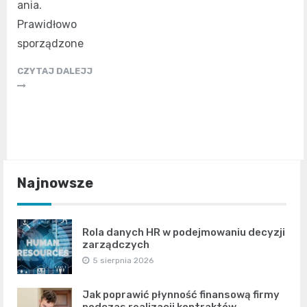
ania.
Prawidłowo
sporządzone
CZYTAJ DALEJJ
Najnowsze
Rola danych HR w podejmowaniu decyzji
zarządczych
5 sierpnia 2026
Jak poprawić płynność finansową firmy