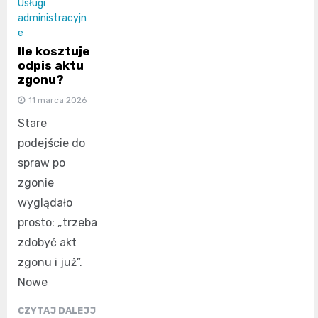
Usługi
administracyjn
e
Ile kosztuje
odpis aktu
zgonu?
11 marca 2026
Stare
podejście do
spraw po
zgonie
wyglądało
prosto: „trzeba
zdobyć akt
zgonu i już”.
Nowe
CZYTAJ DALEJJ