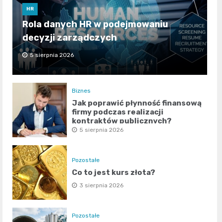
HR
Rola danych HR w podejmowaniu
decyzji zarządczych
5 sierpnia 2026
Biznes
Jak poprawić płynność finansową
firmy podczas realizacji
kontraktów publicznych?
5 sierpnia 2026
Pozostałe
Co to jest kurs złota?
3 sierpnia 2026
Pozostałe