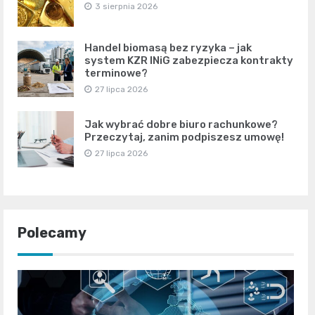
3 sierpnia 2026
Handel biomasą bez ryzyka – jak
system KZR INiG zabezpiecza kontrakty
terminowe?
27 lipca 2026
Jak wybrać dobre biuro rachunkowe?
Przeczytaj, zanim podpiszesz umowę!
27 lipca 2026
Polecamy