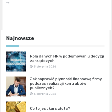
Najnowsze
Rola danych HR w podejmowaniu decyzji
zarządczych
5 sierpnia 2026
Jak poprawić płynność finansową firmy
podczas realizacji kontraktów
publicznych?
5 sierpnia 2026
Co to jest kurs złota?