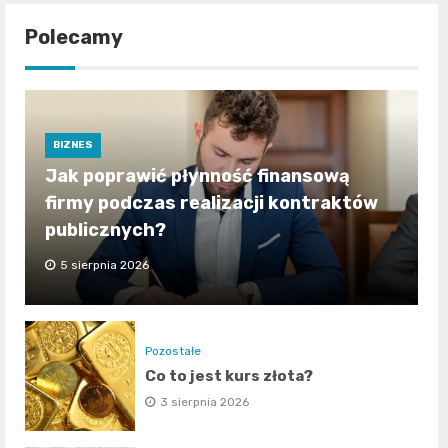
Polecamy
BIZNES
Jak poprawić płynność finansową
firmy podczas realizacji kontraktów
publicznych?
5 sierpnia 2026
Pozostałe
Co to jest kurs złota?
3 sierpnia 2026