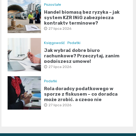
Pozostałe
Handel biomasą bez ryzyka – jak
system KZR INiG zabezpiecza
kontrakty terminowe?
27 lipca 2026
Księgowość
Podatki
Jak wybrać dobre biuro
rachunkowe? Przeczytaj, zanim
podpiszesz umowę!
27 lipca 2026
Podatki
Rola doradcy podatkowego w
sporze z fiskusem – co doradca
może zrobić, a czego nie
27 lipca 2026