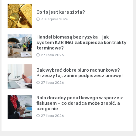
Co to jest kurs złota?
3 sierpnia 2026
Handel biomasą bez ryzyka – jak
system KZR INiG zabezpiecza kontrakty
terminowe?
27 lipca 2026
Jak wybrać dobre biuro rachunkowe?
Przeczytaj, zanim podpiszesz umowę!
27 lipca 2026
Rola doradcy podatkowego w sporze z
fiskusem – co doradca może zrobić, a
czego nie
27 lipca 2026