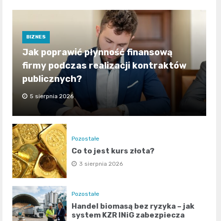
BIZNES
Jak poprawić płynność finansową
firmy podczas realizacji kontraktów
publicznych?
5 sierpnia 2026
Pozostałe
Co to jest kurs złota?
3 sierpnia 2026
Pozostałe
Handel biomasą bez ryzyka – jak
system KZR INiG zabezpiecza