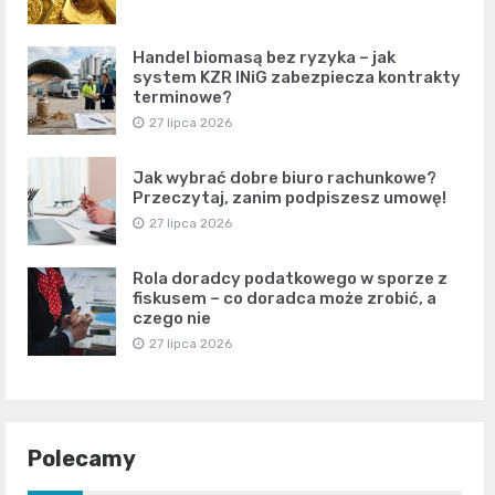
Handel biomasą bez ryzyka – jak
system KZR INiG zabezpiecza kontrakty
terminowe?
27 lipca 2026
Jak wybrać dobre biuro rachunkowe?
Przeczytaj, zanim podpiszesz umowę!
27 lipca 2026
Rola doradcy podatkowego w sporze z
fiskusem – co doradca może zrobić, a
czego nie
27 lipca 2026
Polecamy