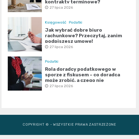
kontrakty terminowe?
27 lipca 2026
Księgowość
Podatki
Jak wybrać dobre biuro
rachunkowe? Przeczytaj, zanim
podpiszesz umowę!
27 lipca 2026
Podatki
Rola doradcy podatkowego w
sporze z fiskusem – co doradca
może zrobić, a czego nie
27 lipca 2026
COPYRIGHT © - WSZYSTKIE PRAWA ZASTRZEŻONE