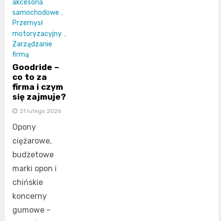
akcesoria
samochodowe
,
Przemysł
motoryzacyjny
,
Zarządzanie
firmą
Goodride –
co to za
firma i czym
się zajmuje?
21 lutego 2026
Opony
ciężarowe,
budżetowe
marki opon i
chińskie
koncerny
gumowe –