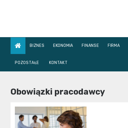
Skip
to
content
BIZNES
EKONOMIA
FINANSE
FIRMA
POZOSTAŁE
KONTAKT
Obowiązki pracodawcy