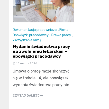
Dokumentacja pracownicza
,
Firma
,
Obowiązki pracodawcy
,
Prawo pracy
,
Zarządzanie firmą
Wydanie świadectwa pracy
na zwolnieniu lekarskim –
obowiązki pracodawcy
15 marca 2026
Umowa o pracę może skończyć
się w trakcie L4, ale obowiązek
wydania świadectwa pracy nie
CZYTAJ DALEJJ