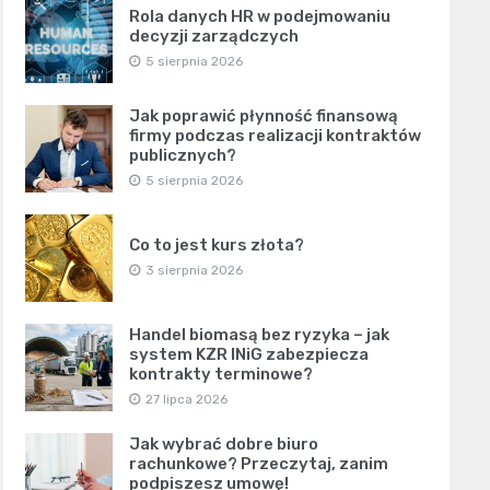
Rola danych HR w podejmowaniu
decyzji zarządczych
5 sierpnia 2026
Jak poprawić płynność finansową
firmy podczas realizacji kontraktów
publicznych?
5 sierpnia 2026
Co to jest kurs złota?
3 sierpnia 2026
Handel biomasą bez ryzyka – jak
system KZR INiG zabezpiecza
kontrakty terminowe?
27 lipca 2026
Jak wybrać dobre biuro
rachunkowe? Przeczytaj, zanim
podpiszesz umowę!