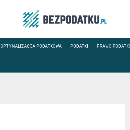
bezpodatku.pl
OPTYMALIZACJA PODATKOWA
PODATKI
PRAWO PODATK