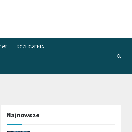
OWE
ROZLICZENIA
Najnowsze