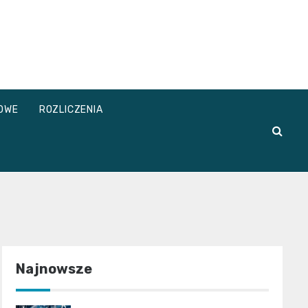
OWE
ROZLICZENIA
Najnowsze