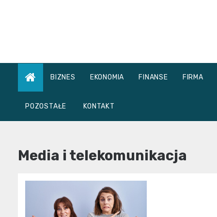
Skip
to
content
BIZNES
EKONOMIA
FINANSE
FIRMA
POZOSTAŁE
KONTAKT
Media i telekomunikacja