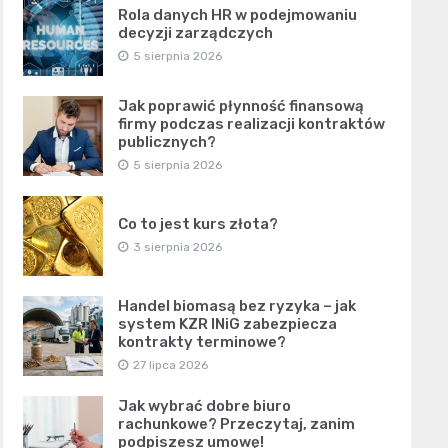
Rola danych HR w podejmowaniu
decyzji zarządczych
5 sierpnia 2026
Jak poprawić płynność finansową
firmy podczas realizacji kontraktów
publicznych?
5 sierpnia 2026
Co to jest kurs złota?
3 sierpnia 2026
Handel biomasą bez ryzyka – jak
system KZR INiG zabezpiecza
kontrakty terminowe?
27 lipca 2026
Jak wybrać dobre biuro
rachunkowe? Przeczytaj, zanim
podpiszesz umowę!