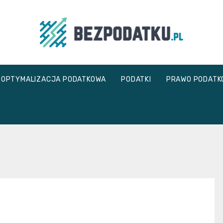
bezpodatku.pl
OPTYMALIZACJA PODATKOWA
PODATKI
PRAWO PODATK